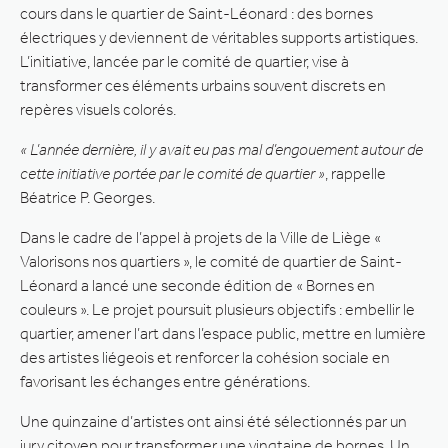
cours dans le quartier de Saint-Léonard : des bornes
électriques y deviennent de véritables supports artistiques.
L’initiative, lancée par le comité de quartier, vise à
transformer ces éléments urbains souvent discrets en
repères visuels colorés.
« L’année dernière, il y avait eu pas mal d’engouement autour de
cette initiative portée par le comité de quartier »
, rappelle
Béatrice P. Georges.
Dans le cadre de l’appel à projets de la Ville de Liège «
Valorisons nos quartiers », le comité de quartier de Saint-
Léonard a lancé une seconde édition de « Bornes en
couleurs ». Le projet poursuit plusieurs objectifs : embellir le
quartier, amener l’art dans l’espace public, mettre en lumière
des artistes liégeois et renforcer la cohésion sociale en
favorisant les échanges entre générations.
Une quinzaine d’artistes ont ainsi été sélectionnés par un
jury citoyen pour transformer une vingtaine de bornes. Un