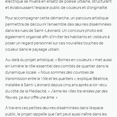
électrique se muera en ersatz de poésie urbaine, structurant
et éclaboussant l’espace public de couleurs et d’originalité.
Pour accompagner cette démarche, un parcours artistique
permettra de découvrir l’ensemble des œuvres disséminées
dans les rues de Saint-Léonard. Un concours photo est
également organisé afin d’inviter les habitants et visiteurs à
poser un regard personnel sur ces nouvelles touches de
couleur dans le paysage urbain.
Au-delà du projet artistique, « Bornes en couleurs » met aussi
en lumière le rôle essentiel des comités de quartier dans la
dynamique locale.
« Nous sommes des courroies de
transmission entre la Ville et les quartiers »
, explique Béatrice,
installée à Saint-Léonard depuis cinq ans après avoir vécu
du côté de la Médiacité.
« J’aime les villes traversées par des
fleuves, ça leur offre une âme. »
À travers ces petites œuvres disséminées dans l’espace
public, le projet rappelle que l’art peut aussi naître dans les