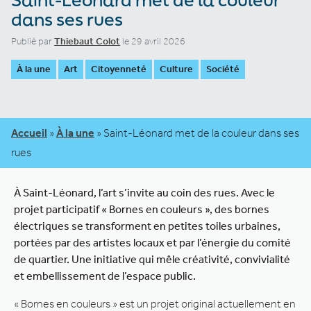
dans ses rues
Publié par
Thiebaut Colot
le 29 avril 2026
À la une
Art
Citoyenneté
Culture
Société
Accueil
»
À la une
»
Saint-Léonard met de la couleur dans ses
rues
À Saint-Léonard, l’art s’invite au coin des rues. Avec le
projet participatif « Bornes en couleurs », des bornes
électriques se transforment en petites toiles urbaines,
portées par des artistes locaux et par l’énergie du comité
de quartier. Une initiative qui mêle créativité, convivialité
et embellissement de l’espace public.
« Bornes en couleurs » est un projet original actuellement en