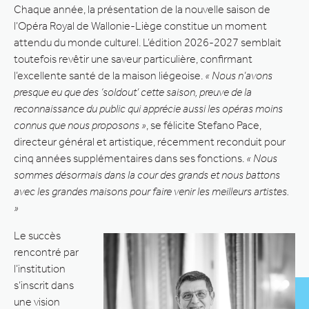
Chaque année, la présentation de la nouvelle saison de
l’Opéra Royal de Wallonie-Liège constitue un moment
attendu du monde culturel. L’édition 2026-2027 semblait
toutefois revêtir une saveur particulière, confirmant
l’excellente santé de la maison liégeoise.
« Nous n’avons
presque eu que des ‘soldout’ cette saison, preuve de la
reconnaissance du public qui apprécie aussi les opéras moins
connus que nous proposons »
, se félicite Stefano Pace,
directeur général et artistique, récemment reconduit pour
cinq années supplémentaires dans ses fonctions.
« Nous
sommes désormais dans la cour des grands et nous battons
avec les grandes maisons pour faire venir les meilleurs artistes.
»
Le succès
rencontré par
l’institution
s’inscrit dans
une vision