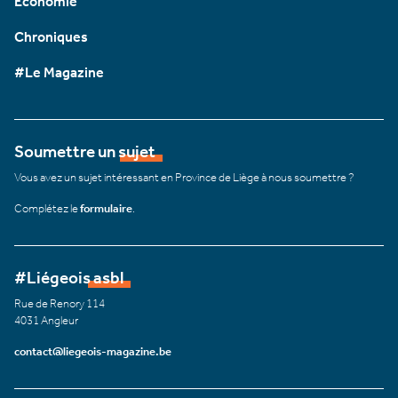
Économie
Chroniques
#Le Magazine
Soumettre un sujet
Vous avez un sujet intéressant en Province de Liège à nous soumettre ?
Complétez le
formulaire
.
#Liégeois asbl
Rue de Renory 114
4031 Angleur
contact@liegeois-magazine.be