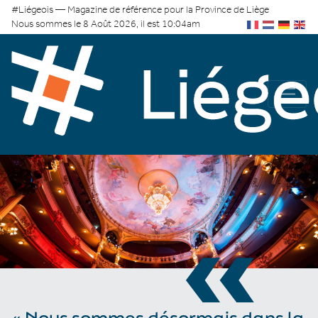
#Liégeois — Magazine de référence pour la Province de Liège
Nous sommes le 8 Août 2026, il est 10:04am
«
« Nous sommes désormais dans la