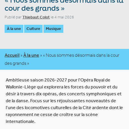
cour des grands »
Publié par
Thiebaut Colot
le 4 mai 2026
À la une
Culture
Musique
Accueil
»
À la une
»
« Nous sommes désormais dans la cour
des grands »
Ambitieuse saison 2026-2027 pour l’Opéra Royal de
Wallonie-Liège qui explorera les forces du pouvoir et du
désir à travers dix opéras, des concerts symphoniques et
de la danse. Focus sur les réjouissantes nouveautés de
l’une des locomotives culturelles de la Cité ardente dont le
rayonnement ne cesse de croître sur la scène
internationale.