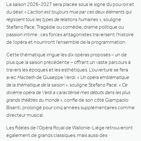
La saison 2026-2027 sera placée sous le signe du pouvoir et
du désir.
« L’action est toujours mue par ces deux éléments qui
régissent tous les types de relations humaines »
, souligne
Stefano Pace. Tragédie ou comédie, drame politique ou
passion intime : ces forces antagonistes traversent l’histoire
de l’opéra et nourriront l’ensemble de la programmation.
Cette thématique irrigue les dix opéras proposés – un de
plus que la saison précédente – offrant un vaste parcours à
travers les époques et les esthétiques. L’ouverture se fera
avec
Macbeth
de Giuseppe Verdi.
« Un opéra emblématique
de la thématique de la saison »
, souligne Stefano Pace.
« Ce
dixième opéra de Verdi a caractérisé mes débuts dans les plus
grands théâtres du monde »
, confie de son côté Giampaolo
Bisanti, prolongé pour cinq années supplémentaires comme
directeur musical.
Les fidèles de l’Opéra Royal de Wallonie-Liège retrouveront
également de grands classiques, mais aussi des