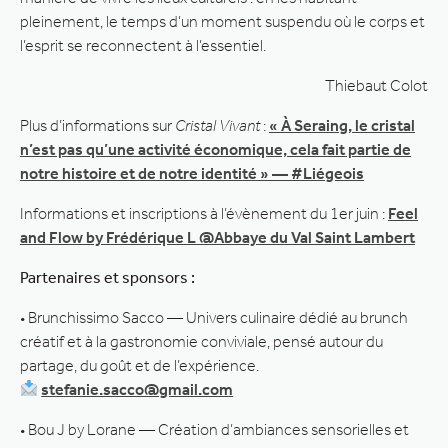
pleinement, le temps d’un moment suspendu où le corps et
l’esprit se reconnectent à l’essentiel.
Thiebaut Colot
Plus d’informations sur
Cristal Vivant
:
« À Seraing, le cristal
n’est pas qu’une activité économique, cela fait partie de
notre histoire et de notre identité » — #Liégeois
Informations et inscriptions à l’évènement du 1er juin :
Feel
and Flow by Frédérique L @Abbaye du Val Saint Lambert
Partenaires et sponsors :
• Brunchissimo Sacco — Univers culinaire dédié au brunch
créatif et à la gastronomie conviviale, pensé autour du
partage, du goût et de l’expérience.
stefanie.sacco@gmail.com
• Bou J by Lorane — Création d’ambiances sensorielles et