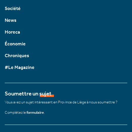
Société
News
Horeca
Économie
Chroniques
#Le Magazine
Soumettre un sujet
Vous avez un sujet intéressant en Province de Liège à nous soumettre ?
Complétez le
formulaire
.