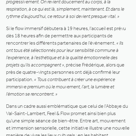
progressivement. On revient doucement au corps, à la
respiration, à ce qui est là, simplement, maintenant. Et dans le
rythme d’aujourd’hui, ce retour à soi devient presque vital. »
Si le flow immersif débutera à 19 heures, l’accueil est prévu
dès 18 heures afin de permettre aux participants de
rencontrer les différents partenaires de l’événement.
« Ils
ont tous été sélectionnés pour leur sensibilité commune à
l’expérience, à l’esthétique et à la qualité émotionnelle des
projets qu’ils accompagnent »
, précise Frédérique, alors que
près de quatre-vingts personnes ont déjà confirmé leur
participation.
« Tous contribuent à créer une expérience
immersive premium où le mouvement, l’art, la lumière et
l’émotion se rencontrent. »
Dans un cadre aussi emblématique que celui de l’Abbaye du
Val-Saint-Lambert, Feel & Flow promet ainsi bien plus
qu’une simple séance de bien-être. Entre art, mouvement
et immersion sensorielle, cette initiative illustre une nouvelle
manière de vivre les lieux culturels : en les habitant