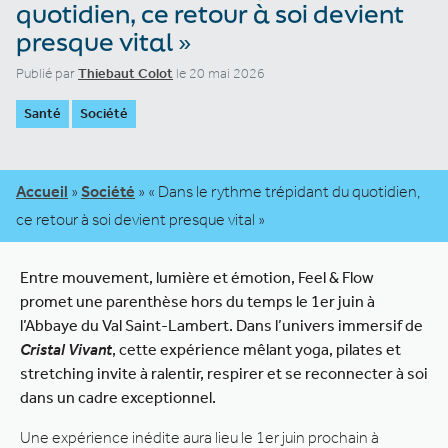
quotidien, ce retour à soi devient
presque vital »
Publié par
Thiebaut Colot
le 20 mai 2026
Santé
Société
Accueil
»
Société
»
« Dans le rythme trépidant du quotidien,
ce retour à soi devient presque vital »
Entre mouvement, lumière et émotion, Feel & Flow
promet une parenthèse hors du temps le 1er juin à
l’Abbaye du Val Saint-Lambert. Dans l’univers immersif de
Cristal Vivant
, cette expérience mêlant yoga, pilates et
stretching invite à ralentir, respirer et se reconnecter à soi
dans un cadre exceptionnel.
Une expérience inédite aura lieu le 1er juin prochain à