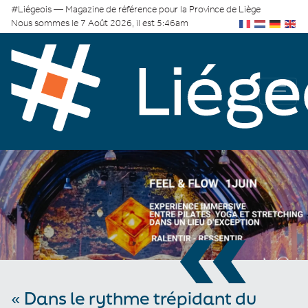
#Liégeois — Magazine de référence pour la Province de Liège
Nous sommes le 7 Août 2026, il est 5:46am
«
« Dans le rythme trépidant du