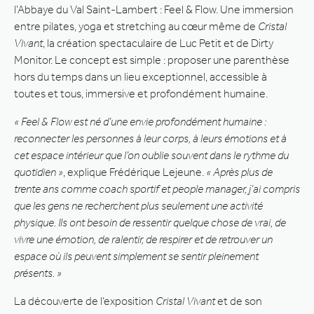
l’Abbaye du Val Saint-Lambert : Feel & Flow. Une immersion
entre pilates, yoga et stretching au cœur même de
Cristal
Vivant
, la création spectaculaire de Luc Petit et de Dirty
Monitor. Le concept est simple : proposer une parenthèse
hors du temps dans un lieu exceptionnel, accessible à
toutes et tous, immersive et profondément humaine.
« Feel & Flow est né d’une envie profondément humaine :
reconnecter les personnes à leur corps, à leurs émotions et à
cet espace intérieur que l’on oublie souvent dans le rythme du
quotidien »
, explique Frédérique Lejeune.
« Après plus de
trente ans comme coach sportif et people manager, j’ai compris
que les gens ne recherchent plus seulement une activité
physique. Ils ont besoin de ressentir quelque chose de vrai, de
vivre une émotion, de ralentir, de respirer et de retrouver un
espace où ils peuvent simplement se sentir pleinement
présents. »
La découverte de l’exposition
Cristal Vivant
et de son