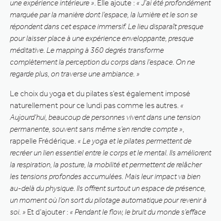
une expérience intérieure »
. Elle ajoute :
« J’ai été profondément
marquée par la manière dont l’espace, la lumière et le son se
répondent dans cet espace immersif. Le lieu disparaît presque
pour laisser place à une expérience enveloppante, presque
méditative. Le mapping à 360 degrés transforme
complètement la perception du corps dans l’espace. On ne
regarde plus, on traverse une ambiance. »
Le choix du yoga et du pilates s’est également imposé
naturellement pour ce lundi pas comme les autres.
«
Aujourd’hui, beaucoup de personnes vivent dans une tension
permanente, souvent sans même s’en rendre compte »
,
rappelle Frédérique.
« Le yoga et le pilates permettent de
recréer un lien essentiel entre le corps et le mental. Ils améliorent
la respiration, la posture, la mobilité et permettent de relâcher
les tensions profondes accumulées. Mais leur impact va bien
au-delà du physique. Ils offrent surtout un espace de présence,
un moment où l’on sort du pilotage automatique pour revenir à
soi. »
Et d’ajouter :
« Pendant le flow, le bruit du monde s’efface