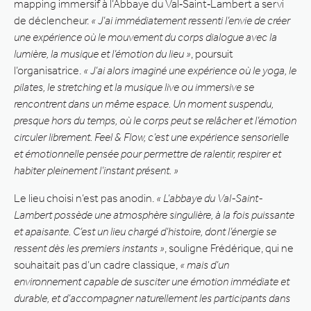
mapping immersif à l’Abbaye du Val‑Saint‑Lambert a servi
de déclencheur.
« J’ai immédiatement ressenti l’envie de créer
une expérience où le mouvement du corps dialogue avec la
lumière, la musique et l’émotion du lieu »
, poursuit
l’organisatrice.
« J’ai alors imaginé une expérience où le yoga, le
pilates, le stretching et la musique live ou immersive se
rencontrent dans un même espace. Un moment suspendu,
presque hors du temps, où le corps peut se relâcher et l’émotion
circuler librement. Feel & Flow, c’est une expérience sensorielle
et émotionnelle pensée pour permettre de ralentir, respirer et
habiter pleinement l’instant présent. »
Le lieu choisi n’est pas anodin.
« L’abbaye du Val-Saint-
Lambert possède une atmosphère singulière, à la fois puissante
et apaisante. C’est un lieu chargé d’histoire, dont l’énergie se
ressent dès les premiers instants »
, souligne Frédérique, qui ne
souhaitait pas d’un cadre classique,
« mais d’un
environnement capable de susciter une émotion immédiate et
durable, et d’accompagner naturellement les participants dans