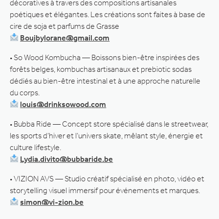
décoratives à travers des compositions artisanales
poétiques et élégantes. Les créations sont faites à base de
cire de soja et parfums de Grasse
Boujbylorane@gmail.com
• So Wood Kombucha — Boissons bien-être inspirées des
forêts belges, kombuchas artisanaux et prebiotic sodas
dédiés au bien-être intestinal et à une approche naturelle
du corps.
louis@drinksowood.com
• Bubba Ride — Concept store spécialisé dans le streetwear,
les sports d’hiver et l’univers skate, mêlant style, énergie et
culture lifestyle.
Lydia.divito@bubbaride.be
• VIZION AVS — Studio créatif spécialisé en photo, vidéo et
storytelling visuel immersif pour événements et marques.
simon@vi-zion.be