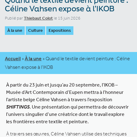
Céline Vahsen expose à l’IKOB
Publié par
Thiebaut Colot
le 15 juin 2026
À la une
Culture
Expositions
Accueil
»
À la une
»
Quand le textile devient peinture : Céline
Vahsen expose à l’IKOB
À partir du 23 juin et jusqu’au 20 septembre, l’IKOB –
Musée d’Art Contemporain d’Eupen mettra à l’honneur
l’artiste belge Céline Vahsen à travers l’exposition
SHIFTINGS
. Une présentation qui permettra de découvrir
l’univers singulier d’une créatrice dont le travail explore
les frontières entre textile et peinture.
À travers ses œuvres, Céline Vahsen utilise des techniques