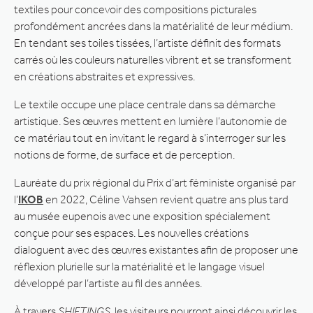
textiles pour concevoir des compositions picturales
profondément ancrées dans la matérialité de leur médium.
En tendant ses toiles tissées, l’artiste définit des formats
carrés où les couleurs naturelles vibrent et se transforment
en créations abstraites et expressives.
Le textile occupe une place centrale dans sa démarche
artistique. Ses œuvres mettent en lumière l’autonomie de
ce matériau tout en invitant le regard à s’interroger sur les
notions de forme, de surface et de perception.
Lauréate du prix régional du Prix d’art féministe organisé par
l’
IKOB
en 2022, Céline Vahsen revient quatre ans plus tard
au musée eupenois avec une exposition spécialement
conçue pour ses espaces. Les nouvelles créations
dialoguent avec des œuvres existantes afin de proposer une
réflexion plurielle sur la matérialité et le langage visuel
développé par l’artiste au fil des années.
À travers
SHIFTINGS
, les visiteurs pourront ainsi découvrir les