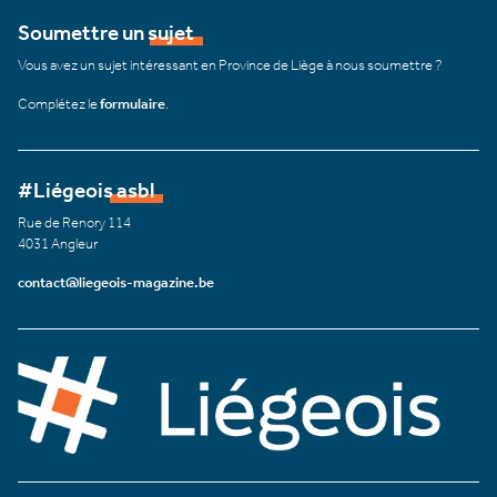
Soumettre un sujet
Vous avez un sujet intéressant en Province de Liège à nous soumettre ?
Complétez le
formulaire
.
#Liégeois asbl
Rue de Renory 114
4031 Angleur
contact@liegeois-magazine.be