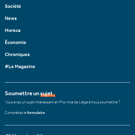
Société
News
Horeca
Économie
Chroniques
#Le Magazine
Soumettre un sujet
Vous avez un sujet intéressant en Province de Liège à nous soumettre ?
Complétez le
formulaire
.