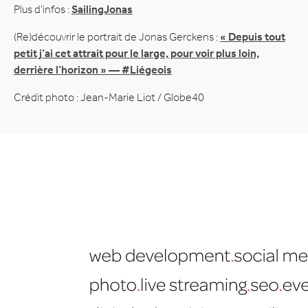
Plus d’infos :
SailingJonas
(Re)découvrir le portrait de Jonas Gerckens :
« Depuis tout
petit j’ai cet attrait pour le large, pour voir plus loin,
derrière l’horizon » — #Liégeois
Crédit photo : Jean-Marie Liot / Globe40