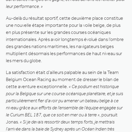
leur performance. »
Au-delà du résultat sportif, cette deuxième place constitue
une nouvelle étape importante pour la voile belge, de plus
en plus présente sur les grandes courses océaniques
internationales. Après avoir longtemps évolué dans l’ombre
des grandes nations maritimes, les navigateurs belges
multiplient désormais les performances de haut niveau sur
les mers du globe.
La satisfaction était d’ailleurs palpable au sein de la Team
Belgium Ocean Racing au moment de dresser le bilan de
cette aventure exceptionnelle.
« Ce podium est historique
pour la Belgique sur une course océanique planétaire, et je suis
particulièrement fier d’avoir pu amener un bateau belge à ce
niveau grâce aux efforts de l’ensemble de l’équipe engagée sur
le Curium BEL 187, que ce soit en mer ou à terre »
, poursuit
Jonas.
« Si je devais ressortir deux temps forts, je mettrais
l’arrivée dans la baie de Sydney après un Océan Indien très