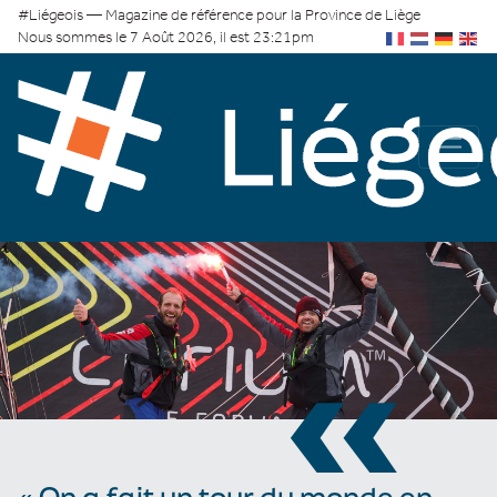
#Liégeois — Magazine de référence pour la Province de Liège
Nous sommes le 7 Août 2026, il est 23:21pm
«
« On a fait un tour du monde en