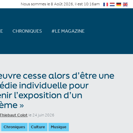
Nous sommes le 8 Août 2026, il est 10:16am
E
CHRONIQUES
#LE MAGAZINE
œuvre cesse alors d’être une
édie individuelle pour
nir l’exposition d’un
tème »
Thiebaut Colot
le 24 juin 2026
Chroniques
Culture
Musique