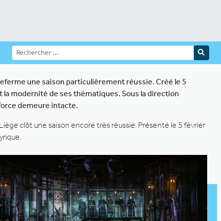
referme une saison particulièrement réussie. Créé le 5
et la modernité de ses thématiques. Sous la direction
 force demeure intacte.
ège clôt une saison encore très réussie. Présenté le 5 février
yrique.