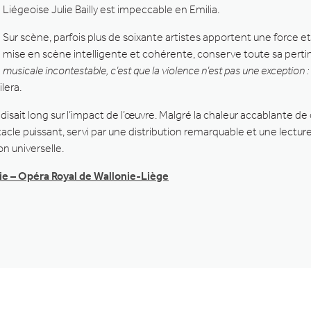
Liégeoise Julie Bailly est impeccable en Emilia.
Sur scène, parfois plus de soixante artistes apportent une force e
mise en scène intelligente et cohérente, conserve toute sa pert
musicale incontestable, c’est que la violence n’est pas une exception :
ilera.
disait long sur l’impact de l’œuvre. Malgré la chaleur accablante de
tacle puissant, servi par une distribution remarquable et une lectu
n universelle.
nie – Opéra Royal de Wallonie-Liège