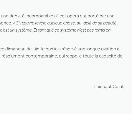
t une densité incomparables à cet opéra qui, porté par une
inence.
« Si l’œuvre révèle quelque chose, au-delà de sa beauté
 c’est un système. Et tant que ce système n’est pas remis en
 ce dimanche de juin, le public a réservé une longue ovation à
re résolument contemporaine, qui rappelle toute la capacité de
Thiebaut Colot