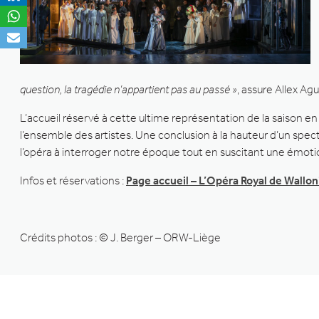
question, la tragédie n’appartient pas au passé »
, assure Allex Agu
L’accueil réservé à cette ultime représentation de la saison en 
l’ensemble des artistes. Une conclusion à la hauteur d’un spec
l’opéra à interroger notre époque tout en suscitant une émotio
Infos et réservations :
Page accueil – L’Opéra Royal de Wallo
Crédits photos : © J. Berger – ORW-Liège