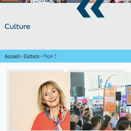
«
Culture
Accueil
»
Culture
»
Page 3