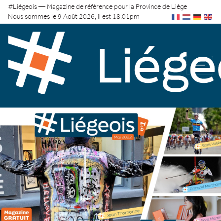
#Liégeois — Magazine de référence pour la Province de Liège
Nous sommes le 9 Août 2026, il est 18:01pm