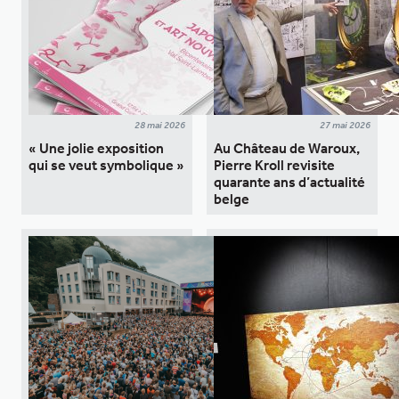
28 mai 2026
27 mai 2026
« Une jolie exposition
Au Château de Waroux,
qui se veut symbolique »
Pierre Kroll revisite
quarante ans d’actualité
belge