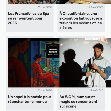
25 mai 2026
21 mai 2026
Les Francofolies de Spa
À Chaudfontaine, une
se réinventent pour
exposition fait voyager à
2026
travers les océans et les
siècles
20 mai 2026
18 mai 2026
Un appel à la poésie pour
Au WOM, humour et
réenchanter le monde
magie se rencontrent
sur scène