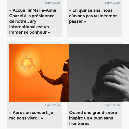
9 juin 2026
6 juin 2026
« Accueillir Marie-Anne
« En quinze ans, nous
Chazel à la présidence
n’avons pas vu le temps
de notre Jury
passer »
International est un
immense bonheur »
5 juin 2026
1 juin 2026
« Après un concert, je
Quand une grand-mère
me sens vivre ! »
inspire un album sans
frontières