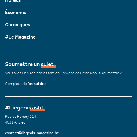
Horeca
Économie
Chroniques
#Le Magazine
Soumettre un sujet
Vous avez un sujet intéressant en Province de Liège à nous soumettre ?
Complétez le
formulaire
.
#Liégeois asbl
Rue de Renory 114
4031 Angleur
contact@liegeois-magazine.be