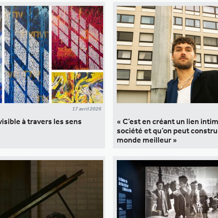
17 avril 2026
visible à travers les sens
« C’est en créant un lien intim
société et qu’on peut constru
monde meilleur »