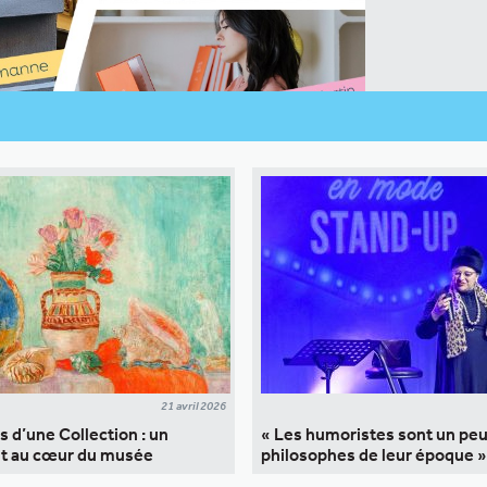
21 avril 2026
s d’une Collection : un
« Les humoristes sont un pe
it au cœur du musée
philosophes de leur époque »