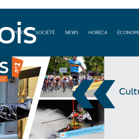
E
SPORT
SOCIÉTÉ
NEWS
HORECA
ÉCONOMI
«
Cult