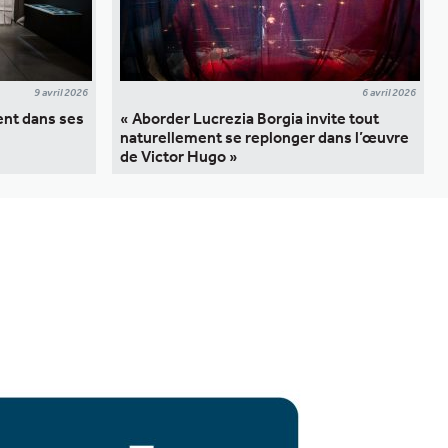
9 avril 2026
6 avril 2026
vent dans ses
« Aborder Lucrezia Borgia invite tout
naturellement se replonger dans l’œuvre
de Victor Hugo »