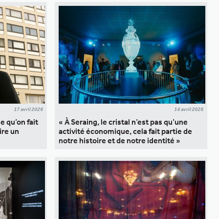
17 avril 2026
14 avril 2026
e qu’on fait
« À Seraing, le cristal n’est pas qu’une
ire un
activité économique, cela fait partie de
notre histoire et de notre identité »