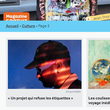
Accueil
»
Culture
»
Page 5
23 avril 2026
« Un projet qui refuse les étiquettes »
Les coulisse
voyage inéd