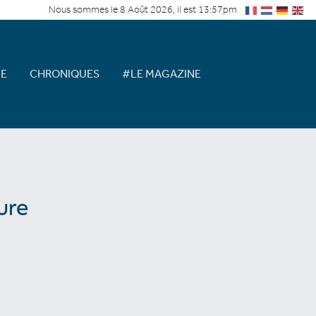
Nous sommes le 8 Août 2026, il est 13:57pm
E
CHRONIQUES
#LE MAGAZINE
ure