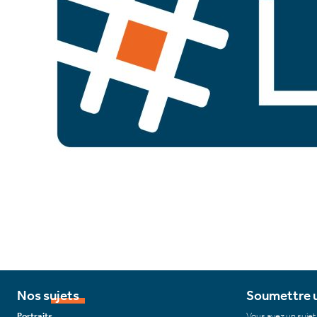
Nos sujets
Soumettre u
Portraits
Vous avez un sujet