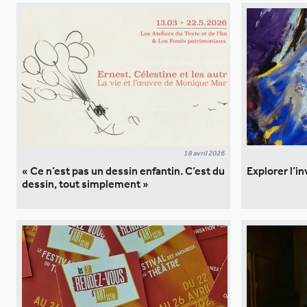
18 avril 2026
« Ce n’est pas un dessin enfantin. C’est du
Explorer l’in
dessin, tout simplement »