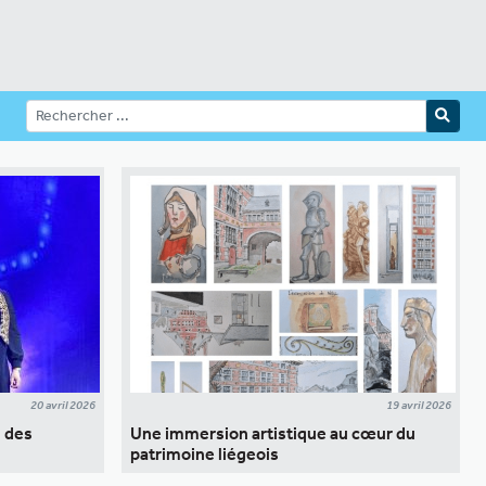
20 avril 2026
19 avril 2026
u des
Une immersion artistique au cœur du
patrimoine liégeois