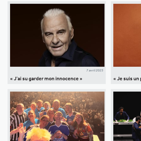
7 avril 2025
« J’ai su garder mon innocence »
« Je suis un