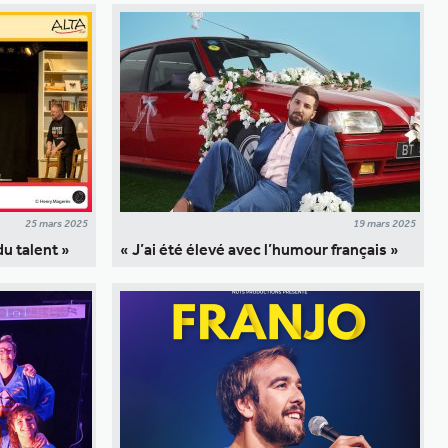
25 mars 2025
19 mars 2025
du talent »
« J’ai été élevé avec l’humour français »