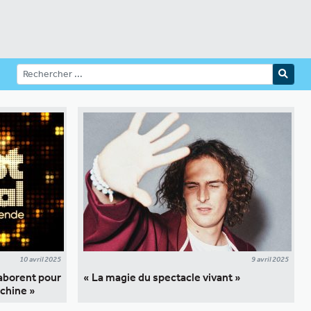
10 avril 2025
9 avril 2025
laborent pour
« La magie du spectacle vivant »
achine »