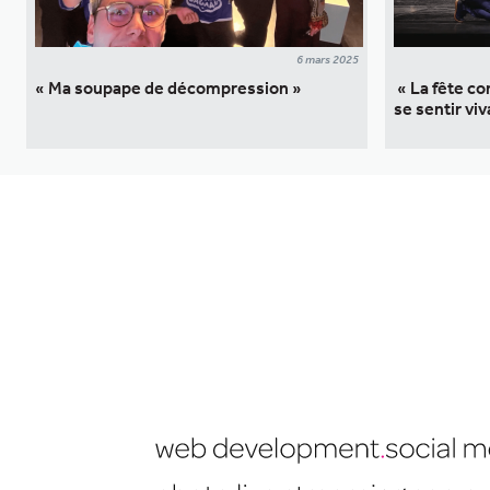
6 mars 2025
« Ma soupape de décompression »
« La fête co
se sentir viv