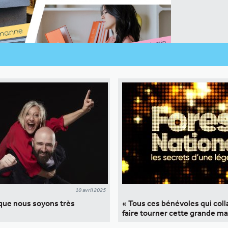
10 avril 2025
 que nous soyons très
« Tous ces bénévoles qui col
faire tourner cette grande m