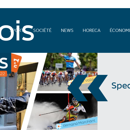
E
SPORT
SOCIÉTÉ
NEWS
HORECA
ÉCONOMI
«
Spec