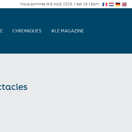
Nous sommes le 8 Août 2026, il est 16:19pm
E
CHRONIQUES
#LE MAGAZINE
tacles