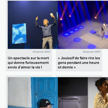
26 janvier 2025
26 janvier 2025
Un spectacle sur la mort
« Jouissif de faire rire les
qui donne furieusement
gens pendant une heure
envie d’aimer la vie !
et demie »