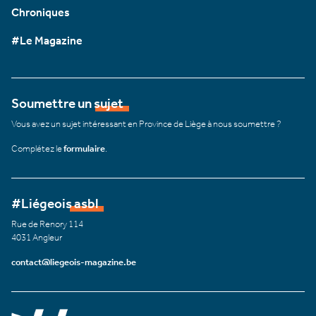
Chroniques
#Le Magazine
Soumettre un sujet
Vous avez un sujet intéressant en Province de Liège à nous soumettre ?
Complétez le
formulaire
.
#Liégeois asbl
Rue de Renory 114
4031 Angleur
contact@liegeois-magazine.be