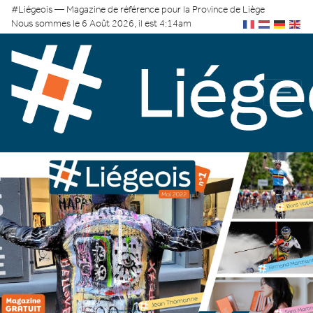
#Liégeois — Magazine de référence pour la Province de Liège
Nous sommes le 6 Août 2026, il est 4:14am