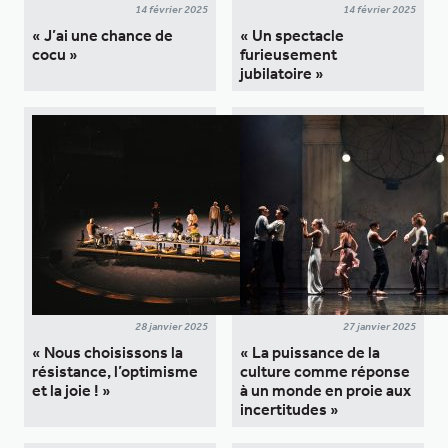
14 février 2025
14 février 2025
« J’ai une chance de
« Un spectacle
cocu »
furieusement
jubilatoire »
28 janvier 2025
27 janvier 2025
« Nous choisissons la
« La puissance de la
résistance, l’optimisme
culture comme réponse
et la joie ! »
à un monde en proie aux
incertitudes »