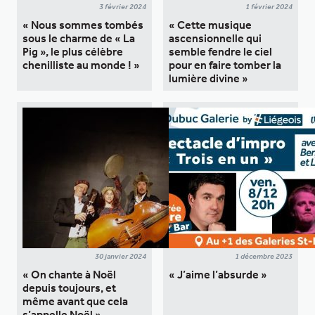
3 février 2024
1 février 2024
« Nous sommes tombés
« Cette musique
sous le charme de « La
ascensionnelle qui
Pig », le plus célèbre
semble fendre le ciel
chenilliste au monde ! »
pour en faire tomber la
lumière divine »
30 janvier 2024
1 décembre 2023
« On chante à Noël
« J’aime l’absurde »
depuis toujours, et
même avant que cela
s’appelle Noël »