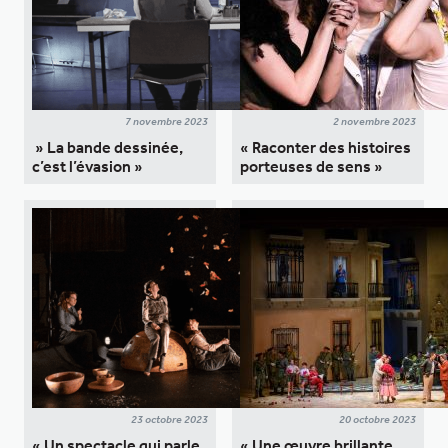
7 novembre 2023
2 novembre 2023
» La bande dessinée,
« Raconter des histoires
c’est l’évasion »
porteuses de sens »
23 octobre 2023
20 octobre 2023
« Un spectacle qui parle
« Une œuvre brillante,