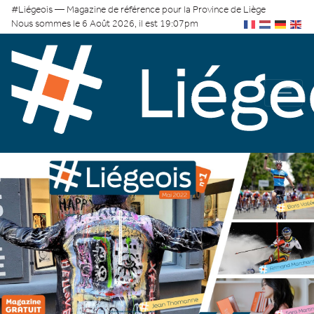
#Liégeois — Magazine de référence pour la Province de Liège
Nous sommes le 6 Août 2026, il est 19:07pm