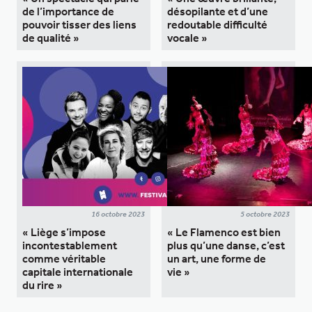
de l’importance de
désopilante et d’une
pouvoir tisser des liens
redoutable difficulté
de qualité »
vocale »
16 octobre 2023
5 octobre 2023
« Liège s’impose
« Le Flamenco est bien
incontestablement
plus qu’une danse, c’est
comme véritable
un art, une forme de
capitale internationale
vie »
du rire »