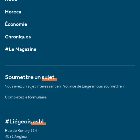
Horeca
Économie
Chroniques
#Le Magazine
Soumettre un sujet
Vous avez un sujet intéressant en Province de Liège à nous soumettre ?
Complétez le
formulaire
.
#Liégeois asbl
Rue de Renory 114
4031 Angleur