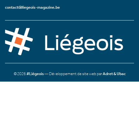
contact@liegeois-magazine.be
©2026
#Liégeois
— Développement de site web par
Adret & Ubac