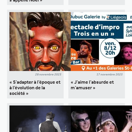
28 novembre 2023
17 novembre 2023
« S’adapter à l’époque et
« J’aime l’absurde et
à l’évolution de la
m’amuser »
société »