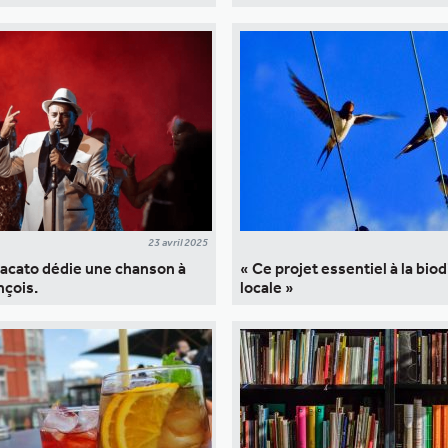
23 avril 2025
racato dédie une chanson à
« Ce projet essentiel à la biod
nçois.
locale »