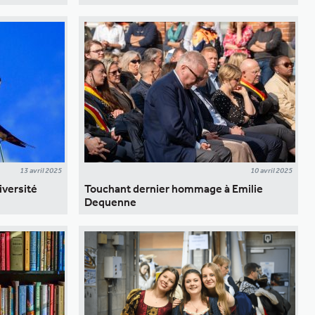
13 avril 2025
10 avril 2025
iversité
Touchant dernier hommage à Emilie
Dequenne