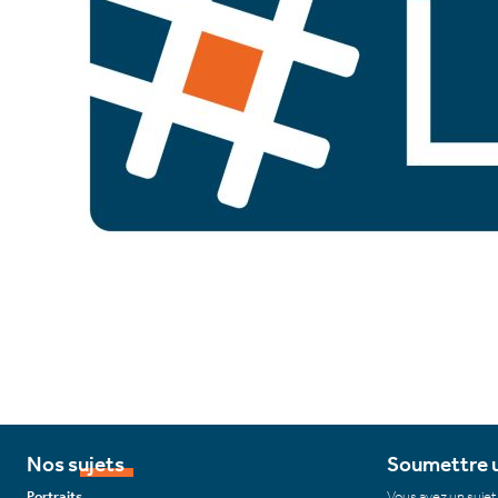
Nos sujets
Soumettre u
Portraits
Vous avez un sujet