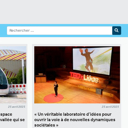
25 avril 2025
25 avril 2025
espace
« Un véritable laboratoire d’idées pour
 vallée qui se
ouvrir la voie à de nouvelles dynamiques
sociétales »