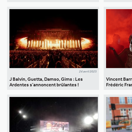
24 avril 2025
J Balvin, Guetta, Damso, Gims : Les
Vincent Bar
Ardentes s’annoncent brûlantes !
Frédéric Fra