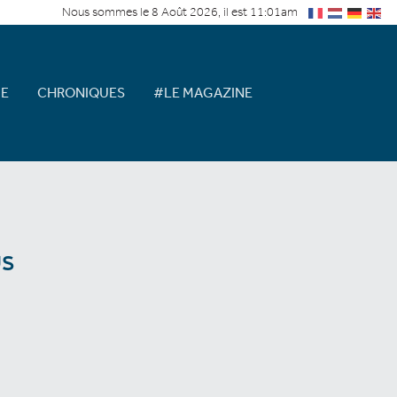
Nous sommes le 8 Août 2026, il est 11:01am
E
CHRONIQUES
#LE MAGAZINE
s