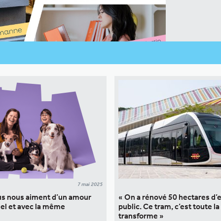
7 mai 2025
us nous aiment d’un amour
« On a rénové 50 hectares d’
el et avec la même
public. Ce tram, c’est toute la
transforme »