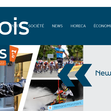
E
SPORT
SOCIÉTÉ
NEWS
HORECA
ÉCONOMI
«
New