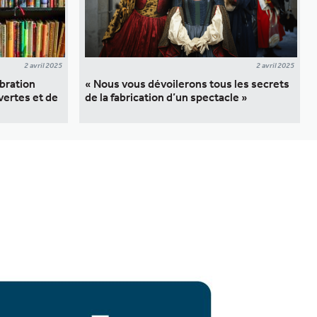
2 avril 2025
2 avril 2025
ébration
« Nous vous dévoilerons tous les secrets
vertes et de
de la fabrication d’un spectacle »