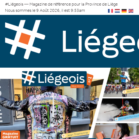
#Liégeois — Magazine de référence pour la Province de Liège
Nous sommes le 9 Août 2026, il est 9:53am