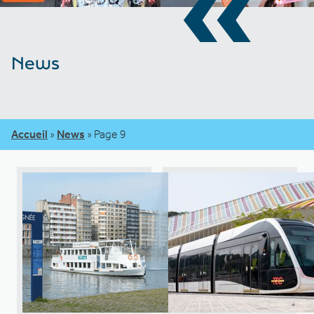
«
News
Accueil
»
News
»
Page 9