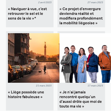
2 avril 2025
27 mars 2025
« Naviguer à vue, c’est
« Ce projet d’envergure
retrouver le sel et le
deviendra réalité et
sens de la vie »*
modifiera profondément
la mobilité liégeoise »
21 mars 2025
17 mars 2025
« Liège possède une
« Je n’ai jamais
histoire fabuleuse »
rencontré quelqu’un
d’aussi drôle que moi de
toute ma vie »