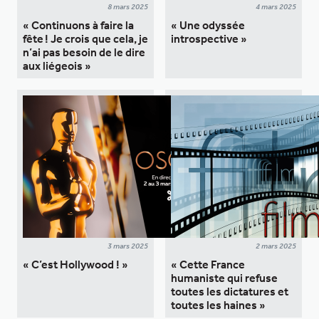
8 mars 2025
4 mars 2025
« Continuons à faire la
« Une odyssée
fête ! Je crois que cela, je
introspective »
n’ai pas besoin de le dire
aux liégeois »
3 mars 2025
2 mars 2025
« C’est Hollywood ! »
« Cette France
humaniste qui refuse
toutes les dictatures et
toutes les haines »