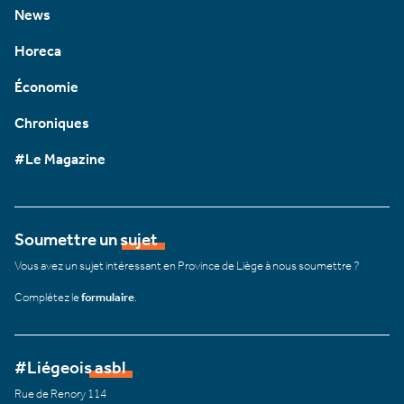
News
Horeca
Économie
Chroniques
#Le Magazine
Soumettre un sujet
Vous avez un sujet intéressant en Province de Liège à nous soumettre ?
Complétez le
formulaire
.
#Liégeois asbl
Rue de Renory 114