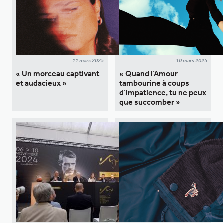
11 mars 2025
10 mars 2025
« Un morceau captivant
« Quand l’Amour
et audacieux »
tambourine à coups
d’impatience, tu ne peux
que succomber »