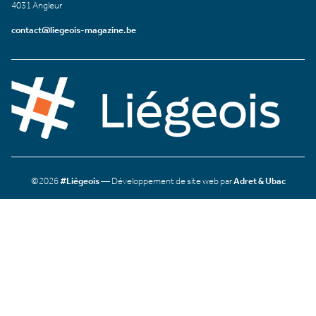
4031 Angleur
contact@liegeois-magazine.be
©2026
#Liégeois
— Développement de site web par
Adret & Ubac