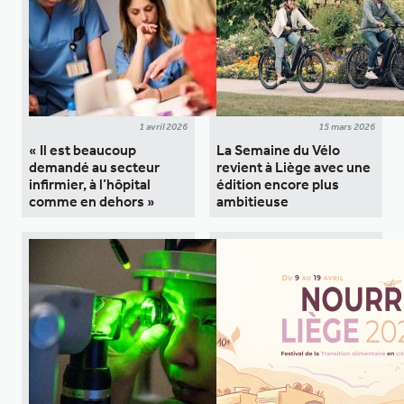
1 avril 2026
15 mars 2026
« Il est beaucoup
La Semaine du Vélo
demandé au secteur
revient à Liège avec une
infirmier, à l’hôpital
édition encore plus
comme en dehors »
ambitieuse