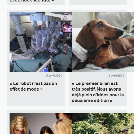
9 avril 2026
1 avril 2026
« Le robot n’est pas un
« Le premier bilan est
effet de mode »
très positif. Nous avons
déjà plein d’idées pour la
deuxième édition »