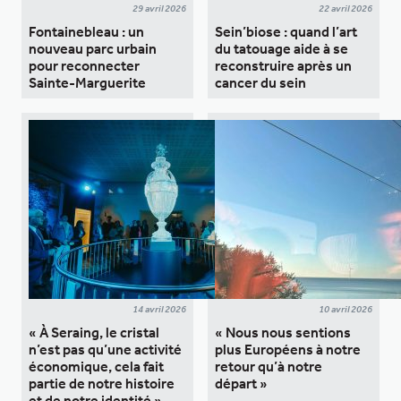
29 avril 2026
22 avril 2026
Fontainebleau : un
Sein’biose : quand l’art
nouveau parc urbain
du tatouage aide à se
pour reconnecter
reconstruire après un
Sainte-Marguerite
cancer du sein
14 avril 2026
10 avril 2026
« À Seraing, le cristal
« Nous nous sentions
n’est pas qu’une activité
plus Européens à notre
économique, cela fait
retour qu’à notre
partie de notre histoire
départ »
et de notre identité »