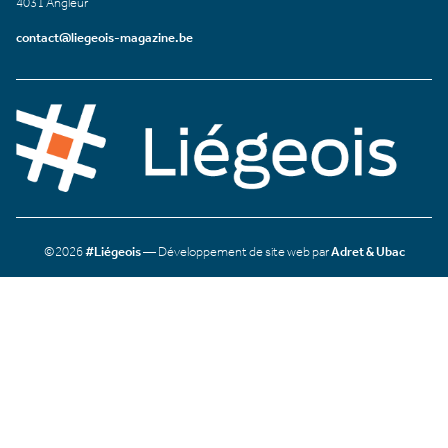
4031 Angleur
contact@liegeois-magazine.be
©2026
#Liégeois
— Développement de site web par
Adret & Ubac