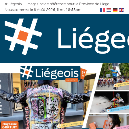
#Liégeois — Magazine de référence pour la Province de Liège
Nous sommes le 6 Août 2026, il est 18:58pm