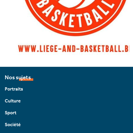
Nos sujets
Portraits
Culture
Sport
Société