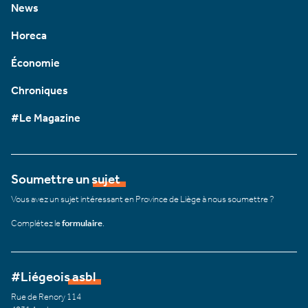
News
Horeca
Économie
Chroniques
#Le Magazine
Soumettre un sujet
Vous avez un sujet intéressant en Province de Liège à nous soumettre ?
Complétez le
formulaire
.
#Liégeois asbl
Rue de Renory 114