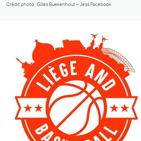
Crédit photo : Gilles Buekenhout – Jess Facebook