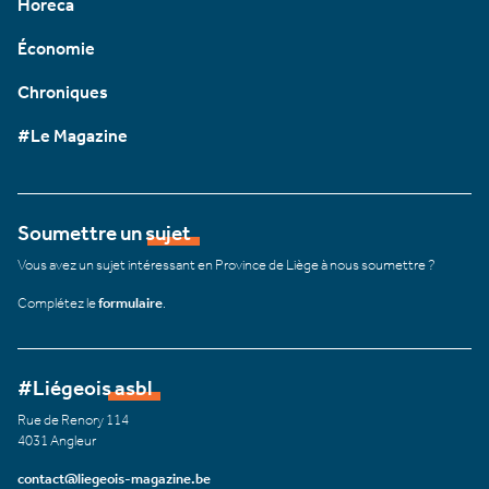
Horeca
Économie
Chroniques
#Le Magazine
Soumettre un sujet
Vous avez un sujet intéressant en Province de Liège à nous soumettre ?
Complétez le
formulaire
.
#Liégeois asbl
Rue de Renory 114
4031 Angleur
contact@liegeois-magazine.be