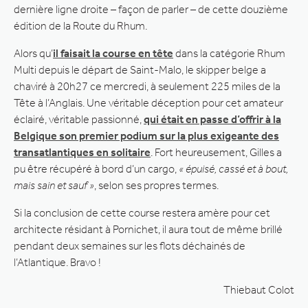
dernière ligne droite – façon de parler – de cette douzième
édition de la Route du Rhum.
Alors qu’
il faisait la course en tête
dans la catégorie Rhum
Multi depuis le départ de Saint-Malo, le skipper belge a
chaviré à 20h27 ce mercredi, à seulement 225 miles de la
Tête à l’Anglais. Une véritable déception pour cet amateur
éclairé, véritable passionné,
qui était en passe d’offrir à la
Belgique son premier podium sur la plus exigeante des
transatlantiques en solitaire
. Fort heureusement, Gilles a
pu être récupéré à bord d’un cargo,
« épuisé, cassé et à bout,
mais sain et sauf »
, selon ses propres termes.
Si la conclusion de cette course restera amère pour cet
architecte résidant à Pornichet, il aura tout de même brillé
pendant deux semaines sur les flots déchainés de
l’Atlantique. Bravo !
Thiebaut Colot