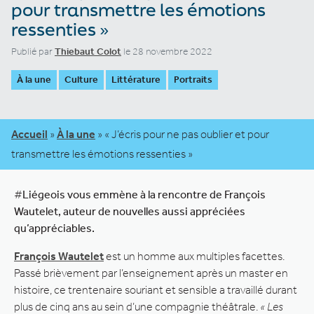
pour transmettre les émotions
ressenties »
Publié par
Thiebaut Colot
le 28 novembre 2022
À la une
Culture
Littérature
Portraits
Accueil
»
À la une
»
« J’écris pour ne pas oublier et pour
transmettre les émotions ressenties »
#
Liégeois vous emmène à la rencontre de François
Wautelet, auteur de nouvelles aussi appréciées
qu’appréciables.
François Wautelet
est un homme aux multiples facettes.
Passé brièvement par l’enseignement après un master en
histoire, ce trentenaire souriant et sensible a travaillé durant
plus de cinq ans au sein d’une compagnie théâtrale.
« Les