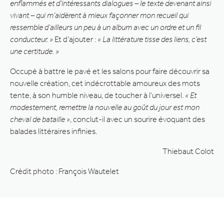
enflammés et d’intéressants dialogues – le texte devenant ainsi
vivant – qui m’aidèrent à mieux façonner mon recueil qui
ressemble d’ailleurs un peu à un album avec un ordre et un fil
conducteur. »
Et d’ajouter :
« La littérature tisse des liens, c’est
une certitude. »
Occupé à battre le pavé et les salons pour faire découvrir sa
nouvelle création, cet indécrottable amoureux des mots
tente, à son humble niveau, de toucher à l’universel.
« Et
modestement, remettre la nouvelle au goût du jour est mon
cheval de bataille »
, conclut-il avec un sourire évoquant des
balades littéraires infinies.
Thiebaut Colot
Crédit photo : François Wautelet