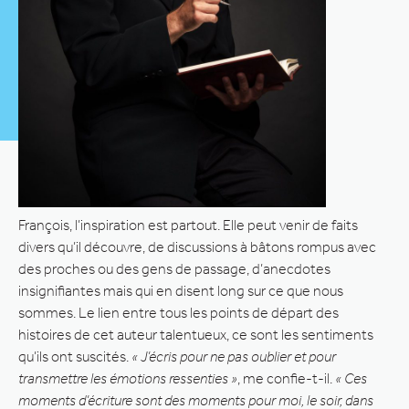
François, l’inspiration est partout. Elle peut venir de faits
divers qu’il découvre, de discussions à bâtons rompus avec
des proches ou des gens de passage, d’anecdotes
insignifiantes mais qui en disent long sur ce que nous
sommes. Le lien entre tous les points de départ des
histoires de cet auteur talentueux, ce sont les sentiments
qu’ils ont suscités.
« J’écris pour ne pas oublier et pour
transmettre les émotions ressenties »
, me confie-t-il.
« Ces
moments d’écriture sont des moments pour moi, le soir, dans