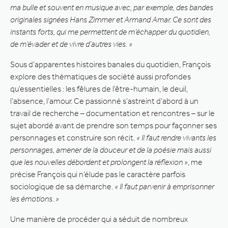
ma bulle et souvent en musique avec, par exemple, des bandes
originales signées Hans Zimmer et Armand Amar. Ce sont des
instants forts, qui me permettent de m’échapper du quotidien,
de m’évader et de vivre d’autres vies. »
Sous d’apparentes histoires banales du quotidien, François
explore des thématiques de société aussi profondes
qu’essentielles : les fêlures de l’être-humain, le deuil,
l’absence, l’amour. Ce passionné s’astreint d’abord à un
travail de recherche – documentation et rencontres – sur le
sujet abordé avant de prendre son temps pour façonner ses
personnages et construire son récit.
« Il faut rendre vivants les
personnages, amener de la douceur et de la poésie mais aussi
que les nouvelles débordent et prolongent la réflexion »
, me
précise François qui n’élude pas le caractère parfois
sociologique de sa démarche.
« Il faut parvenir à emprisonner
les émotions. »
Une manière de procéder qui a séduit de nombreux