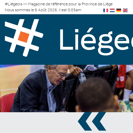
#Liégeois — Magazine de référence pour la Province de Liège
Nous sommes le 6 Août 2026, il est 0:05am
«