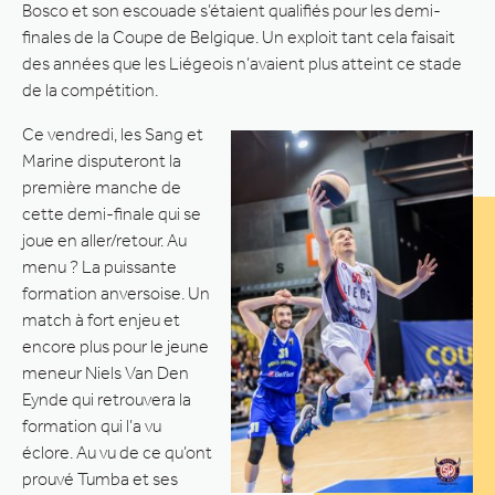
Bosco et son escouade s’étaient qualifiés pour les demi-
finales de la Coupe de Belgique. Un exploit tant cela faisait
des années que les Liégeois n’avaient plus atteint ce stade
de la compétition.
Ce vendredi, les Sang et
Marine disputeront la
première manche de
cette demi-finale qui se
joue en aller/retour. Au
menu ? La puissante
formation anversoise. Un
match à fort enjeu et
encore plus pour le jeune
meneur Niels Van Den
Eynde qui retrouvera la
formation qui l’a vu
éclore. Au vu de ce qu’ont
prouvé Tumba et ses