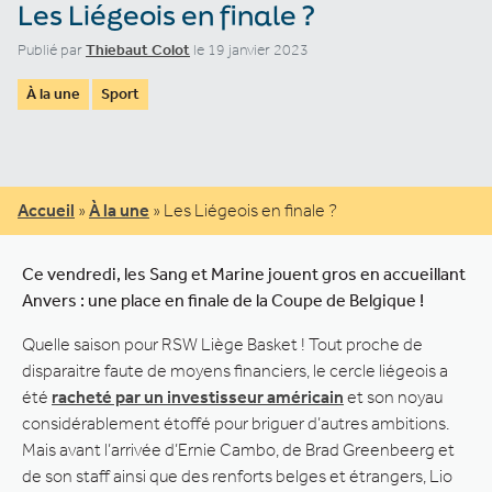
Les Liégeois en finale ?
Publié par
Thiebaut Colot
le 19 janvier 2023
À la une
Sport
Accueil
»
À la une
»
Les Liégeois en finale ?
Ce vendredi, les Sang et Marine jouent gros en accueillant
Anvers : une place en finale de la Coupe de Belgique !
Quelle saison pour RSW Liège Basket ! Tout proche de
disparaitre faute de moyens financiers, le cercle liégeois a
été
racheté par un investisseur américain
et son noyau
considérablement étoffé pour briguer d’autres ambitions.
Mais avant l’arrivée d’Ernie Cambo, de Brad Greenbeerg et
de son staff ainsi que des renforts belges et étrangers, Lio