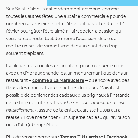
Si la Saint-Valentin est évidemment devenue, comme
toutes les autres fêtes, une aubaine commerciale pour de
nombreuses enseignes et qu’il ne faut pas attendre le 14
février pour gâter l’être aimé ni lui rappeler la passion qui
vous lie, cela reste tout de même l’occasion idéale de
mettre un peu de romantisme dans un quotidien trop
souvent trépidant.
La plupart des couples en profitent pour marquer le coup
avec un dîner aux chandelles, un menu romantique dans un
restaurant –
comme à La Maraudière
– ou encore avec des
fleurs, des chocolats ou de petites douceurs. Mais il est
possible de dénicher des cadeaux plus originaux à l’instar de
cette toile de Totems Tikis.
« Le mois des amoureux m’inspire
naturellement »
, assure ce talentueux artiste hutois qui a
réalisé « Love me tender », un superbe tableau qui ravira son
ou sa futur(e) propriétaire.
Plus de renseignements :
Totems Tikis artiste | Facebook