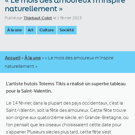
naturellement »
Publié par
Thiebaut Colot
le 1 février 2023
À la une
Art
Culture
Société
Accueil
»
À la une
»
« Le mois des amoureux m’inspire
naturellement »
L’artiste hutois Totems Tikis a réalisé un superbe tableau
pour la Saint-Valentin.
Le 14 février, dans la plupart des pays occidentaux, c’est la
Saint-Valentin, soit la fête des amoureux. Cette fête trouve
son origine aux quatorzième siècle, en Grande-Bretagne, où
l’on pensait que les oiseaux choisissaient cette date pour
s’apparier. Plusieurs siècles plus tard, cette fête s’est