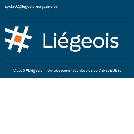
contact@liegeois-magazine.be
©2026
#Liégeois
— Développement de site web par
Adret & Ubac