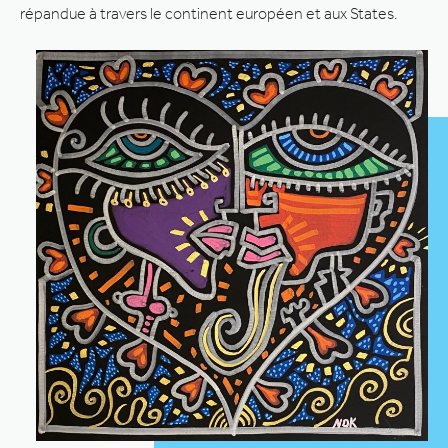
répandue à travers le continent européen et aux States.