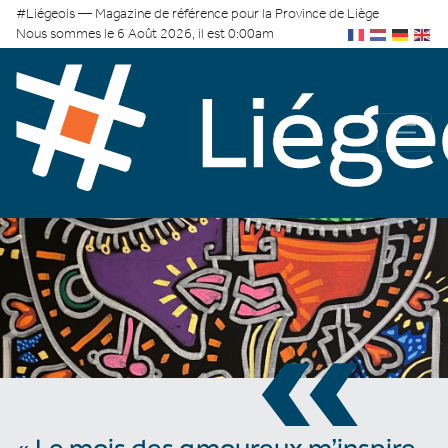
#Liégeois — Magazine de référence pour la Province de Liège
Nous sommes le 6 Août 2026, il est 0:00am
«
« Le mois des amoureux m’inspire