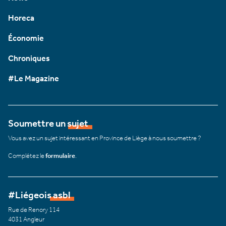
Horeca
Économie
Chroniques
#Le Magazine
Soumettre un sujet
Vous avez un sujet intéressant en Province de Liège à nous soumettre ?
Complétez le
formulaire
.
#Liégeois asbl
Rue de Renory 114
4031 Angleur