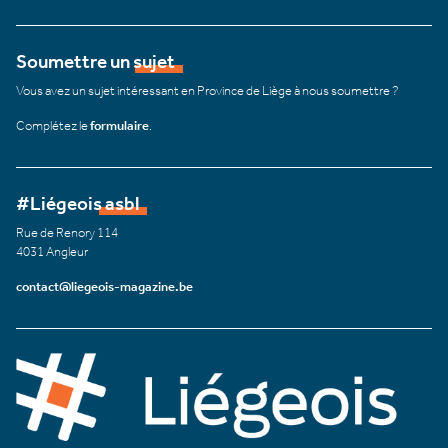
Soumettre un sujet
Vous avez un sujet intéressant en Province de Liège à nous soumettre ?
Complétez le
formulaire
.
#Liégeois asbl
Rue de Renory 114
4031 Angleur
contact@liegeois-magazine.be