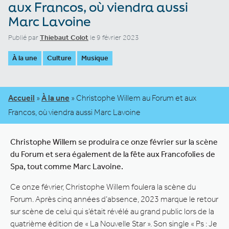
aux Francos, où viendra aussi
Marc Lavoine
Publié par
Thiebaut Colot
le 9 février 2023
À la une
Culture
Musique
Accueil
»
À la une
»
Christophe Willem au Forum et aux
Francos, où viendra aussi Marc Lavoine
Christophe Willem se produira ce onze février sur la scène
du Forum et sera également de la fête aux Francofolies de
Spa, tout comme Marc Lavoine.
Ce onze février, Christophe Willem foulera la scène du
Forum. Après cinq années d’absence, 2023 marque le retour
sur scène de celui qui s’était révélé au grand public lors de la
quatrième édition de « La Nouvelle Star ». Son single « Ps : Je