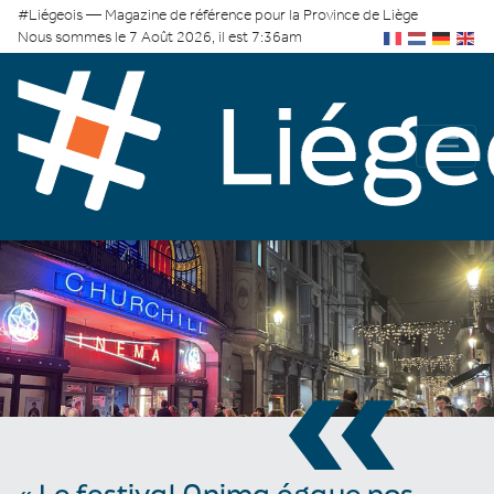
#Liégeois — Magazine de référence pour la Province de Liège
Nous sommes le 7 Août 2026, il est 7:36am
«
« Le festival Anima égaye nos