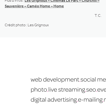
Plus d’infos :
Les Grignoux – Cinémas Le Parc – Churchill –
Sauvenière – Caméo Home – Home
T. C.
Crédit photo : Les Grignoux