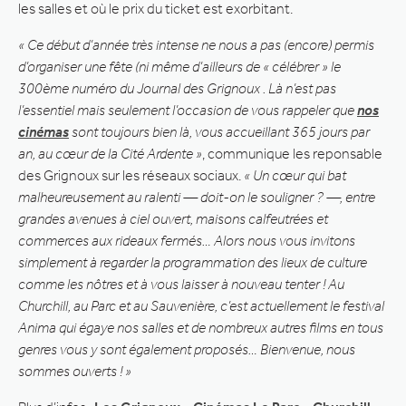
les salles et où le prix du ticket est exorbitant.
« Ce début d’année très intense ne nous a pas (encore) permis
d’organiser une fête (ni même d’ailleurs de « célébrer » le
300ème numéro du Journal des Grignoux . Là n’est pas
l’essentiel mais seulement l’occasion de vous rappeler que
nos
cinémas
sont toujours bien là, vous accueillant 365 jours par
an, au cœur de la Cité Ardente »
, communique les reponsable
des Grignoux sur les réseaux sociaux.
« Un cœur qui bat
malheureusement au ralenti — doit-on le souligner ? —, entre
grandes avenues à ciel ouvert, maisons calfeutrées et
commerces aux rideaux fermés… Alors nous vous invitons
simplement à regarder la programmation des lieux de culture
comme les nôtres et à vous laisser à nouveau tenter ! Au
Churchill, au Parc et au Sauvenière, c’est actuellement le festival
Anima qui égaye nos salles et de nombreux autres films en tous
genres vous y sont également proposés… Bienvenue, nous
sommes ouverts ! »