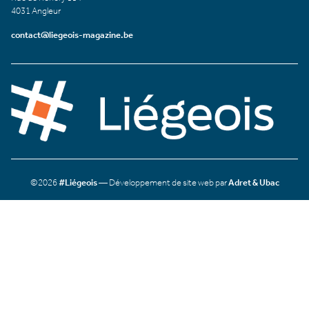
4031 Angleur
contact@liegeois-magazine.be
©2026
#Liégeois
— Développement de site web par
Adret & Ubac