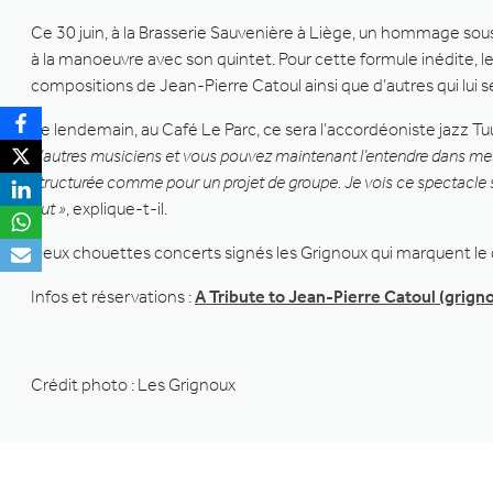
Ce 30 juin, à la Brasserie Sauvenière à Liège, un hommage sous
à la manoeuvre avec son quintet. Pour cette formule inédite, le
compositions de Jean-Pierre Catoul ainsi que d’autres qui lui se
Le lendemain, au Café Le Parc, ce sera l’accordéoniste jazz Tu
d’autres musiciens et vous pouvez maintenant l’entendre dans mes p
structurée comme pour un projet de groupe. Je vois ce spectacle
out »
, explique-t-il.
Deux chouettes concerts signés les Grignoux qui marquent le 
Infos et réservations :
A Tribute to Jean-Pierre Catoul (grign
Crédit photo : Les Grignoux