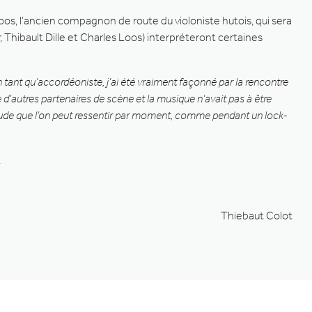
oos, l’ancien compagnon de route du violoniste hutois, qui sera
 Thibault Dille et Charles Loos) interpréteront certaines
n tant qu’accordéoniste, j’ai été vraiment façonné par la rencontre
d’autres partenaires de scène et la musique n’avait pas à être
tude que l’on peut ressentir par moment, comme pendant un lock-
.
Thiebaut Colot