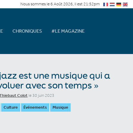
Nous sommes le 6 Août 2026, il est 21:52pm
E
CHRONIQUES
#LE MAGAZINE
 jazz est une musique qui a
voluer avec son temps »
Thiebaut Colot
le 30 juin 2023
Culture
Événements
Musique