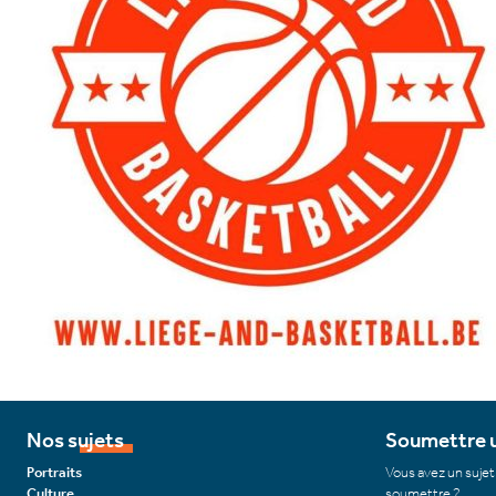
Nos sujets
Soumettre u
Portraits
Vous avez un sujet
Culture
soumettre ?