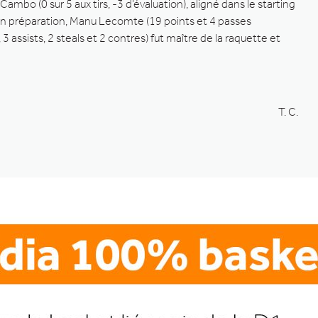
mbo (0 sur 5 aux tirs, -3 d’évaluation), aligné dans le starting
qu’en préparation, Manu Lecomte (19 points et 4 passes
ssists, 2 steals et 2 contres) fut maître de la raquette et
T. C.