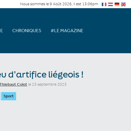
Nous sommes le 9 Août 2026, il est 13:06pm
E
CHRONIQUES
#LE MAGAZINE
u d’artifice liégeois !
Thiebaut Colot
le 23 septembre 2023
Sport