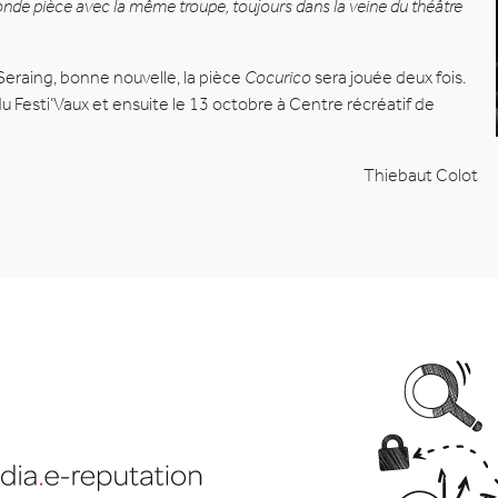
conde pièce avec la même troupe, toujours dans la veine du théâtre
Seraing, bonne nouvelle, la pièce
Cocurico
sera jouée deux fois.
Festi’Vaux et ensuite le 13 octobre à Centre récréatif de
Thiebaut Colot