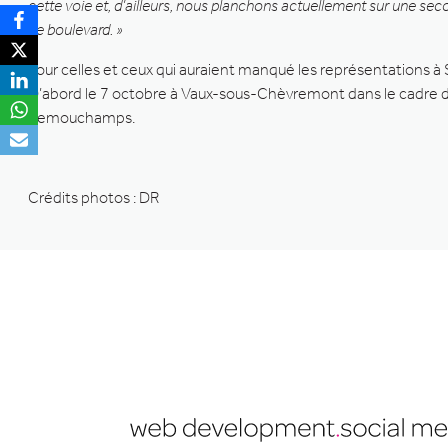
cette voie et, d’ailleurs, nous planchons actuellement sur une se
de boulevard. »
Pour celles et ceux qui auraient manqué les représentations à 
D’abord le 7 octobre à Vaux-sous-Chèvremont dans le cadre du 
Remouchamps.
Crédits photos : DR