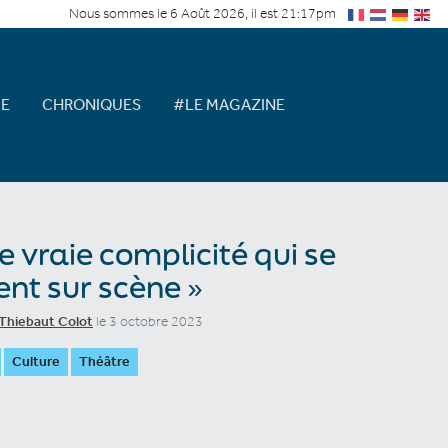
Nous sommes le 6 Août 2026, il est 21:17pm
E
CHRONIQUES
#LE MAGAZINE
e vraie complicité qui se
ent sur scène »
Thiebaut Colot
le 3 octobre 2023
Culture
Théâtre