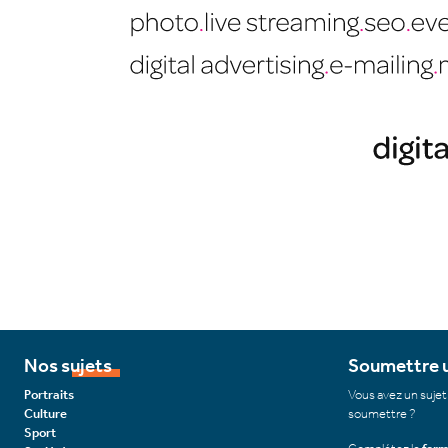
Nos sujets
Soumettre u
Portraits
Vous avez un sujet
Culture
soumettre ?
Sport