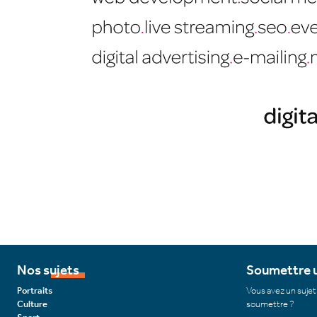
Nos sujets
Soumettre u
Portraits
Vous avez un sujet
Culture
soumettre ?