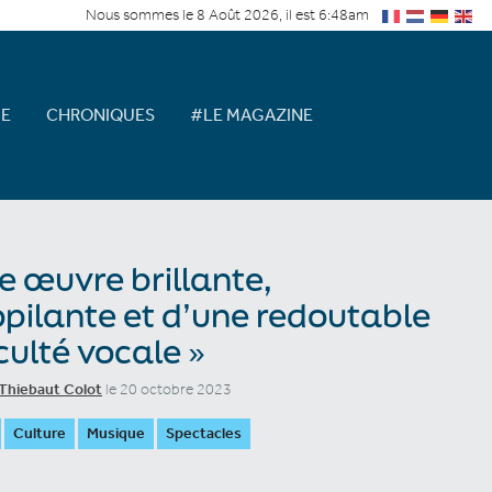
Nous sommes le 8 Août 2026, il est 6:48am
E
CHRONIQUES
#LE MAGAZINE
e œuvre brillante,
pilante et d’une redoutable
iculté vocale »
Thiebaut Colot
le 20 octobre 2023
Culture
Musique
Spectacles