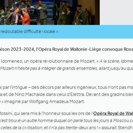
redoutable difficulté vocale »
aison 2023-2024, l’Opéra Royal de Wallonie-Liège convoque Rossi
ec Idomeneo, un opéra révolutionnaire de Mozart.
« A la scène, Idom
 Mozart n’hésite pas à intégrer de grands ensembles, allant jusqu’au qua
rai par l’intrigue – des décors par ailleurs ingénieux, tous n’ont pas
lia et de Nino Machaide dans celui d’Elettra. Devant des gradins bi
 »
imaginé par Wolfgang Amadeus Mozart.
ini, qui sera mis à l’honneur sous les ors de l’
Opéra Royal de Wa
l s’est trouvé un autre homme duquel on parle tous les jours à Mosc
es de la civilisation, et il n’a pas trente-deux ans !
» assurait Stend