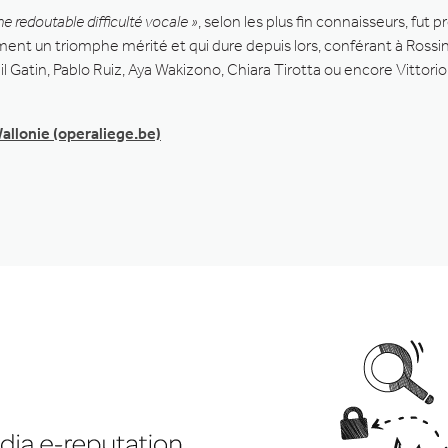
une redoutable difficulté vocale »
, selon les plus fin connaisseurs, f
ent un triomphe mérité et qui dure depuis lors, conférant à Rossi
l Gatin, Pablo Ruiz, Aya Wakizono, Chiara Tirotta ou encore Vittori
 Wallonie (operaliege.be)