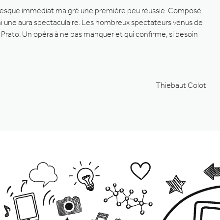
ut presque immédiat malgré une première peu réussie. Composé
ni une aura spectaculaire. Les nombreux spectateurs venus de
o Prato. Un opéra à ne pas manquer et qui confirme, si besoin
Thiebaut Colot