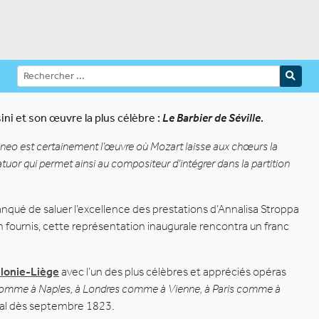
ni et son œuvre la plus célèbre :
Le Barbier de Séville
.
eneo est certainement l’œuvre où Mozart laisse aux chœurs la
tuor qui permet ainsi au compositeur d’intégrer dans la partition
 manqué de saluer l’excellence des prestations d’Annalisa Stroppa
en fournis, cette représentation inaugurale rencontra un franc
llonie-Liège
avec l’un des plus célèbres et appréciés opéras
ou comme à Naples, à Londres comme à Vienne, à Paris comme à
hal dès septembre 1823.