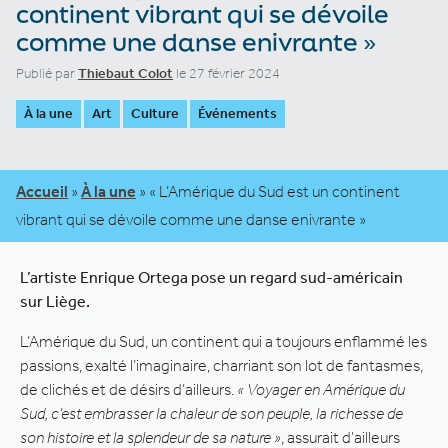
continent vibrant qui se dévoile
comme une danse enivrante »
Publié par
Thiebaut Colot
le 27 février 2024
À la une
Art
Culture
Événements
Accueil
»
À la une
»
« L’Amérique du Sud est un continent
vibrant qui se dévoile comme une danse enivrante »
L’artiste Enrique Ortega pose un regard sud-américain
sur Liège.
L’Amérique du Sud, un continent qui a toujours enflammé les
passions, exalté l’imaginaire, charriant son lot de fantasmes,
de clichés et de désirs d’ailleurs.
« Voyager en Amérique du
Sud, c’est embrasser la chaleur de son peuple, la richesse de
son histoire et la splendeur de sa nature »
, assurait d’ailleurs