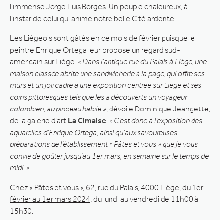
l’immense Jorge Luis Borges. Un peuple chaleureux, à
l’instar de celui qui anime notre belle Cité ardente.
Les Liégeois sont gâtés en ce mois de février puisque le
peintre Enrique Ortega leur propose un regard sud-
américain sur Liège.
« Dans l’antique rue du Palais à Liège, une
maison classée abrite une sandwicherie à la page, qui offre ses
murs et un joli cadre à une exposition centrée sur Liège et ses
coins pittoresques tels que les a découverts un voyageur
colombien, au pinceau habile »
, dévoile Dominique Jeangette,
de la galerie d’art
La Cimaise
.
« C’est donc à l’exposition des
aquarelles d’Enrique Ortega, ainsi qu’aux savoureuses
préparations de l’établissement « Pâtes et vous » que je vous
convie de goûter jusqu’au 1er mars, en semaine sur le temps de
midi. »
Chez « Pâtes et vous », 62, rue du Palais, 4000 Liège,
du 1er
février au 1er mars 2024
, du lundi au vendredi de 11h00 à
15h30.