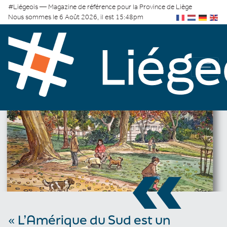
#Liégeois — Magazine de référence pour la Province de Liège
Nous sommes le 6 Août 2026, il est 15:48pm
«
« L’Amérique du Sud est un