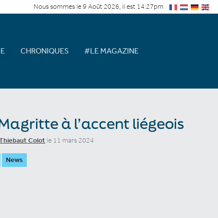
Nous sommes le 9 Août 2026, il est 14:27pm
E
CHRONIQUES
#LE MAGAZINE
Magritte à l’accent liégeois
Thiebaut Colot
le 11 mars 2024
News