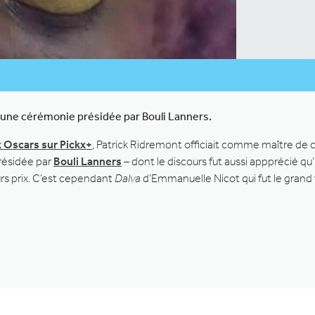
s d’une cérémonie présidée par Bouli Lanners.
x Oscars sur Pickx+
, Patrick Ridremont officiait comme maître de
résidée par
Bouli Lanners
– dont le discours fut aussi appprécié qu’i
rs prix. C’est cependant
Dalva
d’Emmanuelle Nicot qui fut le grand