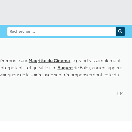
 cérémonie aux
Magritte d
u
Cinéma
, le grand rassemblement
nterpellant – et qui vit le film
Augure
de Baloji, ancien rappeur
 vainqueur de la soirée avec sept récompenses dont celle du
LM