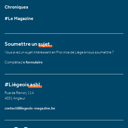
Chroniques
#Le Magazine
Soumettre un sujet
Vous avez un sujet intéressant en Province de Liège à nous soumettre ?
Complétez le
formulaire
.
#Liégeois asbl
Rue de Renory 114
4031 Angleur
contact@liegeois-magazine.be