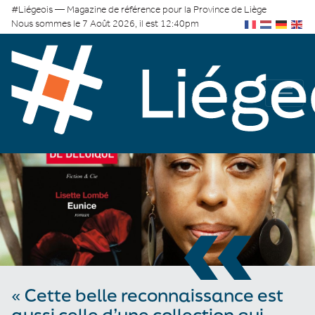
#Liégeois — Magazine de référence pour la Province de Liège
Nous sommes le 7 Août 2026, il est 12:40pm
«
« Cette belle reconnaissance est
aussi celle d’une collection qui