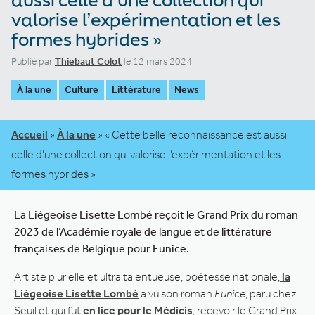
valorise l’expérimentation et les
formes hybrides »
Publié par
Thiebaut Colot
le 12 mars 2024
À la une
Culture
Littérature
News
Accueil
»
À la une
»
« Cette belle reconnaissance est aussi
celle d’une collection qui valorise l’expérimentation et les
formes hybrides »
La Liégeoise Lisette Lombé reçoit le Grand Prix du roman
2023 de l’Académie royale de langue et de littérature
françaises de Belgique
pour Eunice.
Artiste plurielle et ultra talentueuse, poétesse nationale,
la
Liégeoise Lisette Lombé
a vu son roman
Eunice
, paru chez
Seuil et qui fut
en lice pour le Médicis
, recevoir le Grand Prix