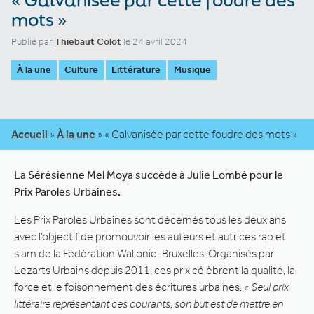
mots »
Publié par
Thiebaut Colot
le 24 avril 2024
À la une
Culture
Littérature
Musique
Accueil
»
À la une
»
« Galvanisée par cette foudre des mots »
La Sérésienne Mel Moya succède à Julie Lombé pour le
Prix Paroles Urbaines.
Les Prix Paroles Urbaines sont décernés tous les deux ans
avec l’objectif de promouvoir les auteurs et autrices rap et
slam de la Fédération Wallonie-Bruxelles. Organisés par
Lezarts Urbains depuis 2011, ces prix célèbrent la qualité, la
force et le foisonnement des écritures urbaines.
« Seul prix
littéraire représentant ces courants, son but est de mettre en