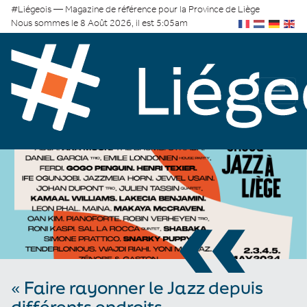
#Liégeois — Magazine de référence pour la Province de Liège
Nous sommes le 8 Août 2026, il est 5:05am
«
« Faire rayonner le Jazz depuis
différents endroits