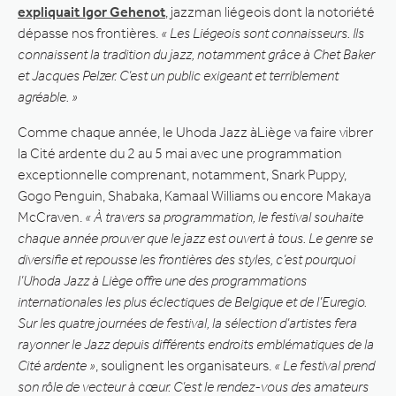
expliquait Igor Gehenot
, jazzman liégeois dont la notoriété
dépasse nos frontières.
« Les Liégeois sont connaisseurs. Ils
connaissent la tradition du jazz, notamment grâce à Chet Baker
et Jacques Pelzer. C’est un public exigeant et terriblement
agréable. »
Comme chaque année, le Uhoda Jazz àLiège va faire vibrer
la Cité ardente du 2 au 5 mai avec une programmation
exceptionnelle comprenant, notamment, Snark Puppy,
Gogo Penguin, Shabaka, Kamaal Williams ou encore Makaya
McCraven.
« À travers sa programmation, le festival souhaite
chaque année prouver que le jazz est ouvert à tous. Le genre se
diversifie et repousse les frontières des styles, c’est pourquoi
l’Uhoda Jazz à Liège offre une des programmations
internationales les plus éclectiques de Belgique et de l’Euregio.
Sur les quatre journées de festival, la sélection d’artistes fera
rayonner le Jazz depuis différents endroits emblématiques de la
Cité ardente »
, soulignent les organisateurs.
« Le festival prend
son rôle de vecteur à cœur. C’est le rendez-vous des amateurs