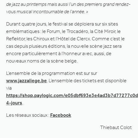
de jazz au printemps mais aussi l’un des premiers grand rendez-
vous musical incontournable de l’année. »
Durant quatre jours, le festival se déploiera sur six sites
emblématiques : le Forum, le Trocadéro, la Cité Miroir, le
Reflektor, les Chiroux et l’Hôtel de Clercx. Comme c’est le
cas depuis plusieurs éditions, la nouvelle scène jazz sera
encore particulièrement à l’honneur avec, aussi, de
nouveaux noms de la scène belge.
L’ensemble de la programmation est sur sur
www.jazzaliege.be
. L’ensemble des tickets est disponible
via
https://shop.paylogic.com/e05dbf693e3e4ad3b7d77277c0d
4-jours
.
Les réseaux sociaux :
Facebook
Thiebaut Colot