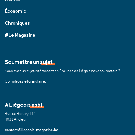
Économie
Chroniques
#Le Magazine
Soumettre un sujet
Vous avez un sujet intéressant en Province de Liège à nous soumettre ?
Complétez le
formulaire
.
#Liégeois asbl
Rue de Renory 114
4031 Angleur
contact@liegeois-magazine.be