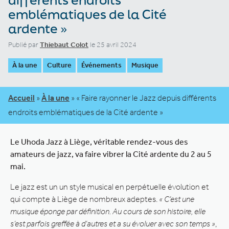
emblématiques de la Cité
ardente »
Publié par
Thiebaut Colot
le 25 avril 2024
À la une
Culture
Événements
Musique
Accueil
»
À la une
»
« Faire rayonner le Jazz depuis différents
endroits emblématiques de la Cité ardente »
Le Uhoda Jazz à Liège, véritable rendez-vous des
amateurs de jazz, va faire vibrer la Cité ardente du 2 au 5
mai.
Le jazz est un un style musical en perpétuelle évolution et
qui compte à Liège de nombreux adeptes.
« C’est une
musique éponge par définition. Au cours de son histoire, elle
s’est parfois greffée à d’autres et a su évoluer avec son temps »
,