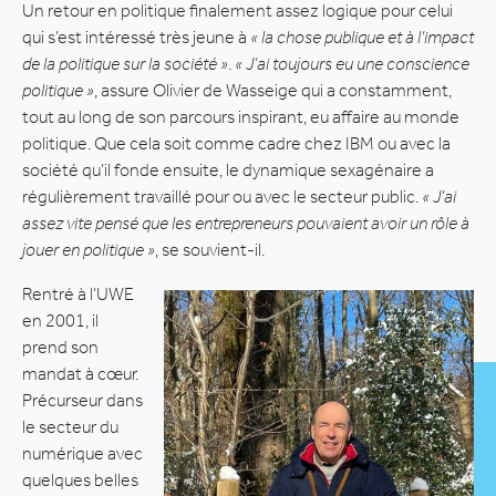
Un retour en politique finalement assez logique pour celui
qui s’est intéressé très jeune à
« la chose publique et à l’impact
de la politique sur la société »
.
« J’ai toujours eu une conscience
politique »
, assure Olivier de Wasseige qui a constamment,
tout au long de son parcours inspirant, eu affaire au monde
politique. Que cela soit comme cadre chez IBM ou avec la
société qu’il fonde ensuite, le dynamique sexagénaire a
régulièrement travaillé pour ou avec le secteur public.
« J’ai
assez vite pensé que les entrepreneurs pouvaient avoir un rôle à
jouer en politique »
, se souvient-il.
Rentré à l’UWE
en 2001, il
prend son
mandat à cœur.
Précurseur dans
le secteur du
numérique avec
quelques belles