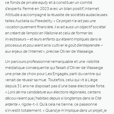
ce fonds de
private equity
et à constituer un comité
d’experts. Fermé en 2023 avec un bilan positif, Internet
Attitude a accompagné la réussite de sociétés audacieuses
telles Auctelia ou Freedelity.
« Ce projet n’avait pas une
vocation purement financière, il avait aussi un objectif sociétal
en créant de l’emploi en Wallonie et celui de former les
investisseurs – et leurs enfants qui étaient impliqués dans le
processus et pouvaient ainsi cultiver le goût d’entreprendre –
aux enjeux de l’internet »
, précise Olivier de Wasseige.
Un parcours professionnel remarquable et une visibilité
médiatique conséquente qui faisait d’Olivier de Wasseige
une prise de choix pour Les Engagés, parti du centre qui
venait de réussir sa mue. Toutefois, celui qui vit à Liège
depuis 31 ans ne disposait pas d’une base électorale forte.
« Lors de ma candidature aux élections régionales, certains
découvraient que j’habitais depuis si longtemps dans la Cité
ardente »
, rigole-t-il. Qu’à cela ne tienne, ce passionné
s’investit totalement.
« Quand je m’implique dans un projet, je