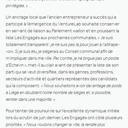
privilégiée. »
Un ancrage local que l’ancien entrepreneur a succès qui a
participé à l’émergence du VentureLab souhaite conserver
en servant de liaison au Parlement wallon et en poussant la
liste Les Engagés aux prochaines communales.
« Je suis
totalement transparent : je ne suis pas là pour jouer à l’attrape-
voix. Si je suis élu, je siégerais au Conseil communal afin de
m’impliquer dans ma ville. Par contre, je ne brigue pas un poste
d’Echevin »
, met-il au clair avant de présenter la liste de son
parti qui se veut diversifiée, dans les genres, professions,
secteurs d’activité et quartiers représentés des candidats
qui la composent.
« Nous souhaitons avoir davantage de poids
à Liège en doublant notre nombre de sièges et, si possible,
rentrer dans une majorité. »
Pour tenter de poursuivre sur l’excellente dynamique initiée
lors du scrutin de juin dernier, Les Engagés ont ciblé plusieurs
priorités.
« Nous voulons changer la ville, la rendre plus