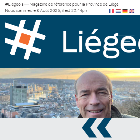
#Liégeois — Magazine de référence pour la Province de Liège
Nous sommes le 8 Août 2026, il est 22:44pm
«