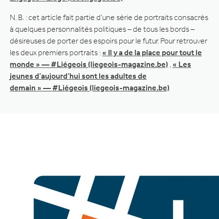
N. B. : cet article fait partie d’une série de portraits consacrés
à quelques personnalités politiques – de tous les bords –
désireuses de porter des espoirs pour le futur. Pour retrouver
les deux premiers portraits :
« Il y a de la place pour tout le
monde » — #Liégeois (liegeois-magazine.be)
,
« Les
jeunes d’aujourd’hui sont les adultes de
demain » — #Liégeois (liegeois-magazine.be)