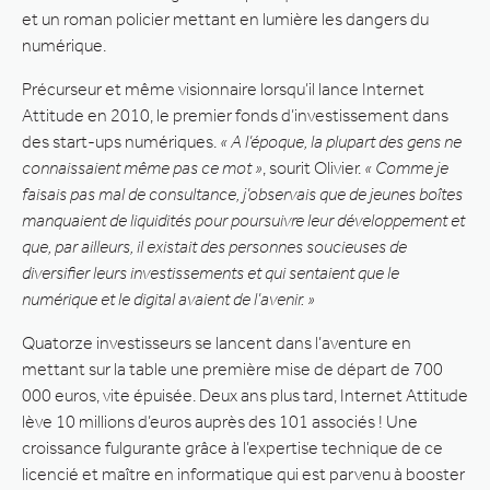
et un roman policier mettant en lumière les dangers du
numérique.
Précurseur et même visionnaire lorsqu’il lance Internet
Attitude en 2010, le premier fonds d’investissement dans
des start-ups numériques.
« A l’époque, la plupart des gens ne
connaissaient même pas ce mot »
, sourit Olivier.
« Comme je
faisais pas mal de consultance, j’observais que de jeunes boîtes
manquaient de liquidités pour poursuivre leur développement et
que, par ailleurs, il existait des personnes soucieuses de
diversifier leurs investissements et qui sentaient que le
numérique et le digital avaient de l’avenir. »
Quatorze investisseurs se lancent dans l’aventure en
mettant sur la table une première mise de départ de 700
000 euros, vite épuisée. Deux ans plus tard, Internet Attitude
lève 10 millions d’euros auprès des 101 associés ! Une
croissance fulgurante grâce à l’expertise technique de ce
licencié et maître en informatique qui est parvenu à booster