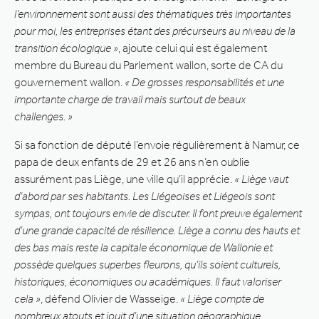
l’environnement sont aussi des thématiques très importantes
pour moi, les entreprises étant des précurseurs au niveau de la
transition écologique »
, ajoute celui qui est également
membre du Bureau du Parlement wallon, sorte de CA du
gouvernement wallon.
« De grosses responsabilités et une
importante charge de travail mais surtout de beaux
challenges. »
Si sa fonction de député l’envoie régulièrement à Namur, ce
papa de deux enfants de 29 et 26 ans n’en oublie
assurément pas Liège, une ville qu’il apprécie.
« Liège vaut
d’abord par ses habitants. Les Liégeoises et Liégeois sont
sympas, ont toujours envie de discuter. Il font preuve également
d’une grande capacité de résilience. Liège a connu des hauts et
des bas mais reste la capitale économique de Wallonie et
possède quelques superbes fleurons, qu’ils soient culturels,
historiques, économiques ou académiques. Il faut valoriser
cela »
, défend Olivier de Wasseige.
« Liège compte de
nombreux atouts et jouit d’une situation géographique