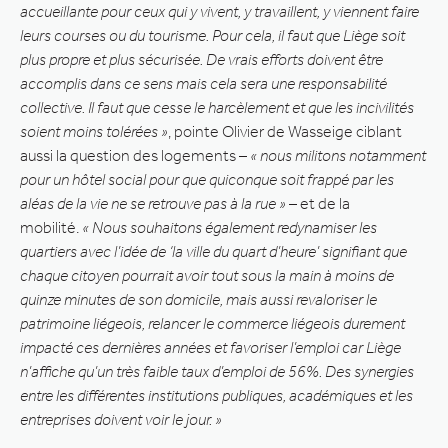
accueillante pour ceux qui y vivent, y travaillent, y viennent faire
leurs courses ou du tourisme. Pour cela, il faut que Liège soit
plus propre et plus sécurisée. De vrais efforts doivent être
accomplis dans ce sens mais cela sera une responsabilité
collective. Il faut que cesse le harcèlement et que les incivilités
soient moins tolérées »
, pointe Olivier de Wasseige ciblant
aussi la question des logements –
« nous militons notamment
pour un hôtel social pour que quiconque soit frappé par les
aléas de la vie ne se retrouve pas à la rue »
– et de la
mobilité.
« Nous souhaitons également redynamiser les
quartiers avec l’idée de ‘la ville du quart d’heure’ signifiant que
chaque citoyen pourrait avoir tout sous la main à moins de
quinze minutes de son domicile, mais aussi revaloriser le
patrimoine liégeois, relancer le commerce liégeois durement
impacté ces dernières années et favoriser l’emploi car Liège
n’affiche qu’un très faible taux d’emploi de 56%. Des synergies
entre les différentes institutions publiques, académiques et les
entreprises doivent voir le jour. »