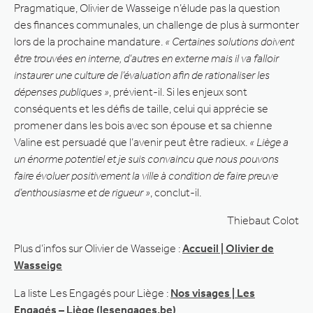
Pragmatique, Olivier de Wasseige n’élude pas la question
des finances communales, un challenge de plus à surmonter
lors de la prochaine mandature.
« Certaines solutions doivent
être trouvées en interne, d’autres en externe mais il va falloir
instaurer une culture de l’évaluation afin de rationaliser les
dépenses publiques »
, prévient-il. Si les enjeux sont
conséquents et les défis de taille, celui qui apprécie se
promener dans les bois avec son épouse et sa chienne
Valine est persuadé que l’avenir peut être radieux.
« Liège a
un énorme potentiel et je suis convaincu que nous pouvons
faire évoluer positivement la ville à condition de faire preuve
d’enthousiasme et de rigueur »
, conclut-il.
Thiebaut Colot
Plus d’infos sur Olivier de Wasseige :
Accueil | Olivier de
Wasseige
La liste Les Engagés pour Liège :
Nos visages | Les
Engagés – Liège (lesengages.be)