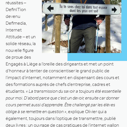
réussites –
DefinITion
devenu
Defimedia,
Internet
Attitude – et un
solide réseau, la
nouvelle figure
de proue des
Engagés à Liège a l’oreille des dirigeants et met un point
d’honneur à tenter de conscientiser le grand public de
l’impact d’internet, notamment en dispensant des cours et
des formations auprès de chefs d’entreprise, cadres et
étudiants.
« La transmission du savoir a toujours été essentielle
pour moi. D’abord parce que c’est un devoir, ensuite car donner
cours permet aussi d’apprendre. Être challengé par les élèves
oblige à se remettre en question »
, explique Olivier qui a
également, toujours dans l’optique de transmettre, publié
deux livres : un ouvrage de cas pratiques de l’internet wallon