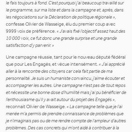
le fais toujours à fond. C’est pourquoi j’ai beaucoup travaillé sur
le programme, sur ma liste et dans la campagne et, après, dans
les négociations sur la Déclaration de politique régionale »
,
confesse Olivier de Wasseige, élu du premier coup avec
9999 voix de préférence.
« J’avais fixé l’objectif assez haut des
10 000 voix, ce fut donc une grande surprise et une grande
satisfaction d’y parvenir. »
Une campagne réussie, tant pour le nouveau député fédéral
que pour Les Engagés, et vécue intensément.
« J’ai apprécié
aller à la rencontre des citoyens car cela fait partie de ma
personnalité. Je suis un humaniste convaincu, j’aime écouter et
accompagner les autres. Une campagne n’est pas de tout repos
et nécessite une bonne dose d’humilité mais j’ai pu bénéficier de
l’enthousiasme qu’il y avait autour du projet des Engagés »
,
reconnait Olivier de Wasseige.
« La campagne telle que je l’ai
menée m’a permis de prendre connaissance de problèmes que
je n’imaginais pas ou de me rendre compte de l’ampleur d’autres
problèmes. Des cas concrets qui m’ont aidé à contribuer à la