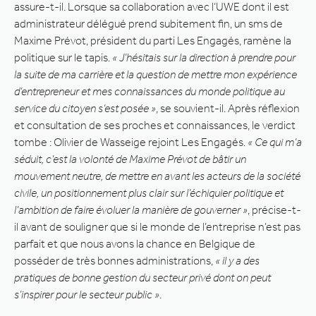
assure-t-il. Lorsque sa collaboration avec l’UWE dont il est
administrateur délégué prend subitement fin, un sms de
Maxime Prévot, président du parti Les Engagés, ramène la
politique sur le tapis.
« J’hésitais sur la direction à prendre pour
la suite de ma carrière et la question de mettre mon expérience
d’entrepreneur et mes connaissances du monde politique au
service du citoyen s’est posée »
, se souvient-il. Après réflexion
et consultation de ses proches et connaissances, le verdict
tombe : Olivier de Wasseige rejoint Les Engagés.
« Ce qui m’a
séduit, c’est la volonté de Maxime Prévot de bâtir un
mouvement neutre, de mettre en avant les acteurs de la société
civile, un positionnement plus clair sur l’échiquier politique et
l’ambition de faire évoluer la manière de gouverner »
, précise-t-
il avant de souligner que si le monde de l’entreprise n’est pas
parfait et que nous avons la chance en Belgique de
posséder de très bonnes administrations,
« il y a des
pratiques de bonne gestion du secteur privé dont on peut
s’inspirer pour le secteur public »
.