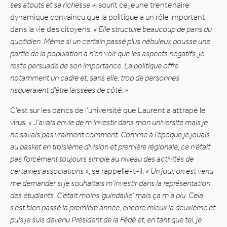
ses atouts et sa richesse »
, sourit ce jeune trentenaire
dynamique convaincu que la politique a un rôle important
dans la vie des citoyens.
« Elle structure beaucoup de pans du
quotidien. Même si un certain passé plus nébuleux pousse une
partie de la population à n’en voir que les aspects négatifs, je
reste persuadé de son importance. La politique offre
notamment un cadre et, sans elle, trop de personnes
risqueraient d’être laissées de côté. »
C’est sur les bancs de l’université que Laurent a attrapé le
virus.
« J’avais envie de m’investir dans mon université mais je
ne savais pas vraiment comment. Comme à l’époque je jouais
au basket en troisième division et première régionale, ce n’était
pas forcément toujours simple au niveau des activités de
certaines associations »
, se rappelle-t-il.
« Un jour, on est venu
me demander si je souhaitais m’investir dans la représentation
des étudiants. C’était moins ‘guindaille’ mais ça m’a plu. Cela
s’est bien passé la première année, encore mieux la deuxième et
puis je suis devenu Président de la Fédé et, en tant que tel, je