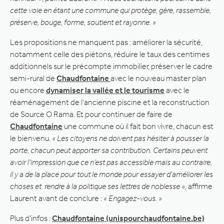
cette voie en étant une commune qui protège, gère, rassemble,
préserve, bouge, forme, soutient et rayonne. »
Les propositions ne manquent pas : améliorer la sécurité,
notamment celle des piétons, réduire le taux des centimes
additionnels sur le précompte immobilier, préserver le cadre
semi-rural de
Chaudfontaine
avec le nouveau master plan
ou encore
dynamiser la vallée et le tourisme
avec le
réaménagement de l’ancienne piscine et la reconstruction
de Source O Rama. Et pour continuer de faire de
Chaudfontaine
une commune où il fait bon vivre, chacun est
le bienvenu.
« Les citoyens ne doivent pas hésiter à pousser la
porte, chacun peut apporter sa contribution. Certains peuvent
avoir l’impression que ce n’est pas accessible mais au contraire,
il y a de la place pour tout le monde pour essayer d’améliorer les
choses et rendre à la politique ses lettres de noblesse »
, affirme
Laurent avant de conclure :
« Engagez-vous. »
Plus d’infos :
Chaudfontaine (unispourchaudfontaine.be)