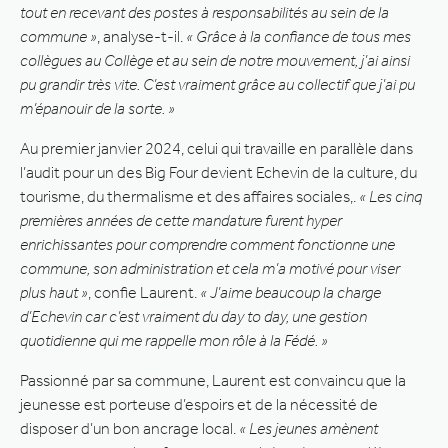
tout en recevant des postes à responsabilités au sein de la
commune »
, analyse-t-il.
« Grâce à la confiance de tous mes
collègues au Collège et au sein de notre mouvement, j’ai ainsi
pu grandir très vite. C’est vraiment grâce au collectif que j’ai pu
m’épanouir de la sorte. »
Au premier janvier 2024, celui qui travaille en parallèle dans
l’audit pour un des Big Four devient Echevin de la culture, du
tourisme, du thermalisme et des affaires sociales,.
« Les cinq
premières années de cette mandature furent hyper
enrichissantes pour comprendre comment fonctionne une
commune, son administration et cela m’a motivé pour viser
plus haut »
, confie Laurent.
« J’aime beaucoup la charge
d’Echevin car c’est vraiment du day to day, une gestion
quotidienne qui me rappelle mon rôle à la Fédé. »
Passionné par sa commune, Laurent est convaincu que la
jeunesse est porteuse d’espoirs et de la nécessité de
disposer d’un bon ancrage local.
« Les jeunes amènent