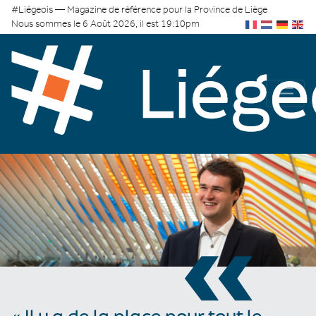
#Liégeois — Magazine de référence pour la Province de Liège
Nous sommes le 6 Août 2026, il est 19:10pm
«
« Il y a de la place pour tout le