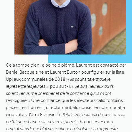
Cela tombe bien : à peine diplômé, Laurent est contacté par
Daniel Bacquelaine et Laurent Burton pour figurer sur la liste
Up! aux communales de 2018.
« Ils souhaitaient que je
représente les jeunes »
, poursuit-il.
« Je suis heureux qu’ils
soient venus me chercher et de la confiance qu’ils m’ont
témoignée. »
Une confiance que les électeurs calidifontains
placent en Laurent, directement élu conseiller communal, à
cinq votes d’être Echevin !
« J’étais très heureux de ce score et
ce fut une chance car cela m’a permis de conserver mon
emploi dans lequel j’ai pu continuer à évoluer et à apprendre