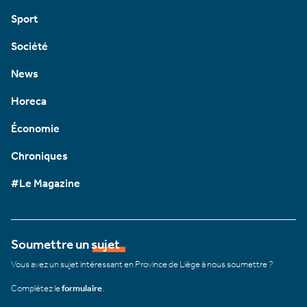
Sport
Société
News
Horeca
Économie
Chroniques
#Le Magazine
Soumettre un sujet
Vous avez un sujet intéressant en Province de Liège à nous soumettre ?
Complétez le
formulaire
.