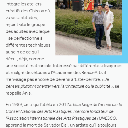
intègre les ateliers
créatifs des Chiroux où,
vu ses aptitudes, il
rejoint vite le groupe
des adultes avec lequel
il se perfectionne à
différentes techniques
au sein de ce qu’il
décrit, déjà, comme
une société matriarcale. Intéressé par différentes disciplines
et malgré des études à l’Académie des Beaux-Arts, il
n’envisage pas encore de devenir artiste-peintre.
« Je
pensais plutôt m’orienter vers l’architecture ou la publicité »
, se
rappelle Anis.
En 1989, celui qui fut élu en 2012
artiste belge de l’année par le
Conseil National des Arts Plastiques, membre fondateur de
l’Association Internationale des Arts Plastiques de l’UNESCO
,
apprend la mort de Salvador Dali, un artiste qu’il a toujours