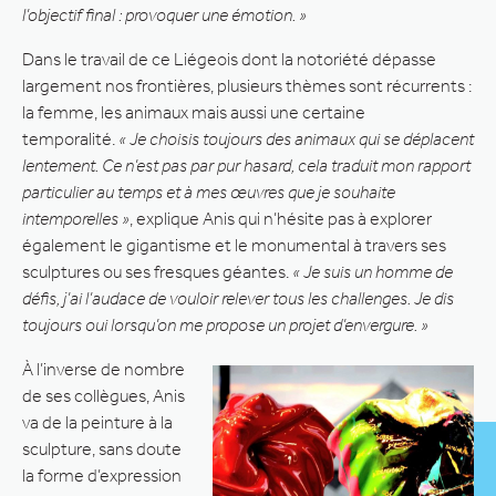
l’objectif final : provoquer une émotion. »
Dans le travail de ce Liégeois dont la notoriété dépasse
largement nos frontières, plusieurs thèmes sont récurrents :
la femme, les animaux mais aussi une certaine
temporalité.
« Je choisis toujours des animaux qui se déplacent
lentement. Ce n’est pas par pur hasard, cela traduit mon rapport
particulier au temps et à mes œuvres que je souhaite
intemporelles »
, explique Anis qui n’hésite pas à explorer
également le gigantisme et le monumental à travers ses
sculptures ou ses fresques géantes.
« Je suis un homme de
défis, j’ai l’audace de vouloir relever tous les challenges. Je dis
toujours oui lorsqu’on me propose un projet d’envergure. »
À l’inverse de nombre
de ses collègues, Anis
va de la peinture à la
sculpture, sans doute
la forme d’expression