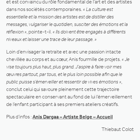
et est convaincu du rôle fondamental de l’art et des artistes
dans nos sociétés contemporaines.
« La culture est
essentielle et la mission des artistes est de distiller des
messages, vulgariser le quotidien, susciter des émotions et la
réflexion »
, pointe-t-il.
« Ils doivent être engagés à différents
niveaux et laisser une trace de leur passage. »
Loin d’envisager la retraite et avec une passion intacte
chevillée au corps et au cœur, Anis fourmille de projets.
« Je
vise toujours plus haut, plus grand. J’aspire à faire voir mes
œuvres partout, par tous, et le plus loin possible afin que le
public puisse s’émerveiller et ressentir de vives émotions »
,
conclut celui qui savoure pleinement cette trajectoire
spectaculaire en conservant au fond de lui l’émerveillement
de l’enfant participant à ses premiers ateliers créatifs.
Plus d’infos :
Anis Dargaa – Artiste Belge – Accueil
Thiebaut Colot