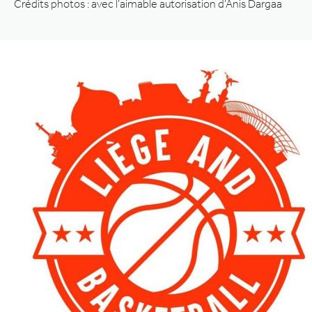
Crédits photos : avec l’aimable autorisation d’Anis Dargaa