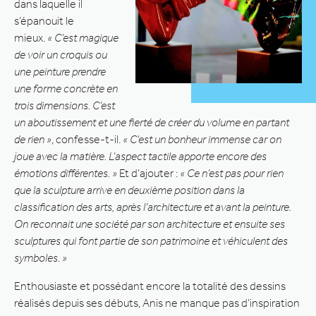
dans laquelle il
s’épanouit le
mieux.
« C’est magique
de voir un croquis ou
une peinture prendre
une forme concrète en
trois dimensions. C’est
un aboutissement et une fierté de créer du volume en partant
de rien »
, confesse-t-il.
« C’est un bonheur immense car on
joue avec la matière. L’aspect tactile apporte encore des
émotions différentes. »
Et d’ajouter :
« Ce n’est pas pour rien
que la sculpture arrive en deuxième position dans la
classification des arts, après l’architecture et avant la peinture.
On reconnait une société par son architecture et ensuite ses
sculptures qui font partie de son patrimoine et véhiculent des
symboles. »
Enthousiaste et possédant encore la totalité des dessins
réalisés depuis ses débuts, Anis ne manque pas d’inspiration