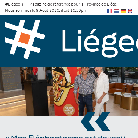
#Liégeois — Magazine de référence pour la Province de Liège
Nous sommes le 9 Août 2026, il est 16:50pm
«
« Mon Eléphantasme est devenu