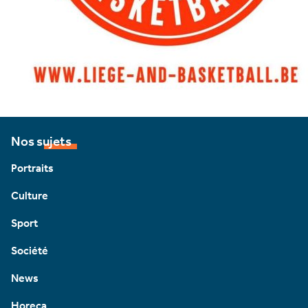
Nos sujets
Portraits
Culture
Sport
Société
News
Horeca