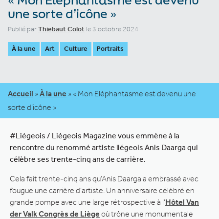
une sorte d’icône »
Publié par
Thiebaut Colot
le 3 octobre 2024
À la une
Art
Culture
Portraits
Accueil
»
À la une
»
« Mon Eléphantasme est devenu une
sorte d’icône »
#Liégeois / Liégeois Magazine vous emmène à la
rencontre du renommé artiste liégeois Anis Daarga qui
célèbre ses trente-cinq ans de carrière.
Cela fait trente-cinq ans qu’Anis Daarga a embrassé avec
fougue une carrière d’artiste. Un anniversaire célébré en
grande pompe avec une large rétrospective à l’
Hôtel Van
der Valk Congrès de Liège
où trône une monumentale