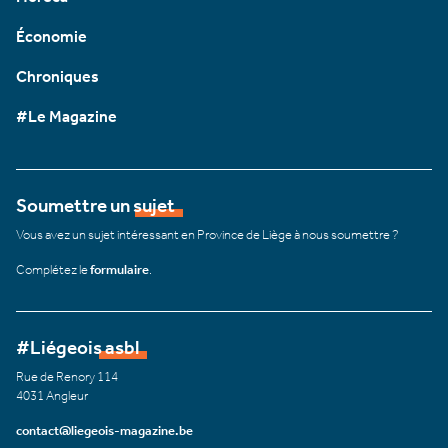
Économie
Chroniques
#Le Magazine
Soumettre un sujet
Vous avez un sujet intéressant en Province de Liège à nous soumettre ?
Complétez le
formulaire
.
#Liégeois asbl
Rue de Renory 114
4031 Angleur
contact@liegeois-magazine.be