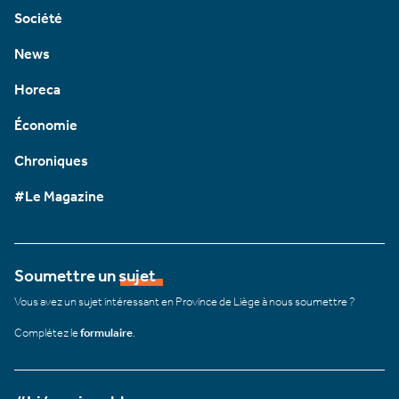
Société
News
Horeca
Économie
Chroniques
#Le Magazine
Soumettre un sujet
Vous avez un sujet intéressant en Province de Liège à nous soumettre ?
Complétez le
formulaire
.