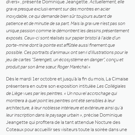
divers
« , présente Dominique Jeangette.
Actuellement, elle
grave presque exclusivement sur des montres en acier
inoxydable, ce qui demande bien sûr toujours autant de
patience et de minutie de sa part.
Mais la gravure n’est pas son
unique passion comme le démontrent les dessins présentement
exposés. Ceux-ci sont réalisés sur papier bristol à l’aide d’un
porte-mine dont la pointe est affûtée aussi finement que
possible.
Ces portraits d’animaux ont servi d’illustrations pour le
jeu de cartes “Serengeti, un écosystème en danger”, conçu et
produit par son âme sœur, Roger Maréchal.
«
Dès le mardi 1er octobre et jusqu’à la fin du mois, La Cimaise
présentera en outre son exposition intitulée
Les Collégiales
de Liège vues par les peintres
.
« Un nouvel accrochage qui
montrera à quel point les peintres ont été sensibles à leur
architecture, à leur noblesse intérieure et extérieure ainsi qu´à
leur inscription dans le paysage urbain »
, précise Dominique
Jeangette qui profitera de la tant attendue Nocture des
Coteaux pour accueillir ses visiteurs toute la soirée dans une