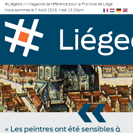
#Liégeois — Magazine de référence pour la Province de Liège
Nous sommes le 7 Août 2026, il est 15:20pm
«
« Les peintres ont été sensibles à