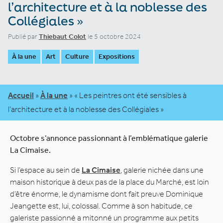
l’architecture et à la noblesse des
Collégiales »
Publié par
Thiebaut Colot
le 5 octobre 2024
À la une
Art
Culture
Expositions
Accueil
»
À la une
»
« Les peintres ont été sensibles à
l’architecture et à la noblesse des Collégiales »
Octobre s’annonce passionnant à l’emblématique galerie
La Cimaise.
Si l’espace au sein de
La Cimaise
, galerie nichée dans une
maison historique à deux pas de la place du Marché, est loin
d’être énorme, le dynamisme dont fait preuve Dominique
Jeangette est, lui, colossal. Comme à son habitude, ce
galeriste passionné a mitonné un programme aux petits