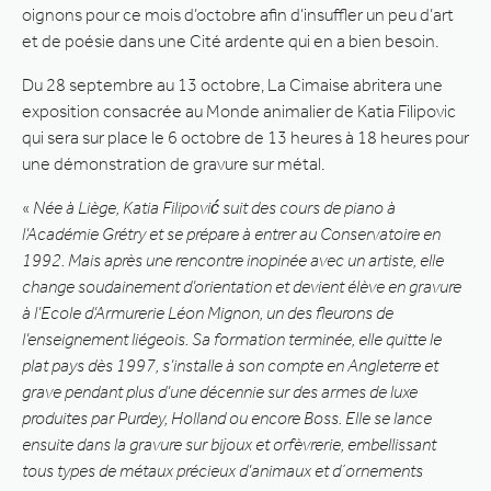
oignons pour ce mois d’octobre afin d’insuffler un peu d’art
et de poésie dans une Cité ardente qui en a bien besoin.
Du 28 septembre au 13 octobre, La Cimaise abritera une
exposition consacrée au Monde animalier de Katia Filipovic
qui sera sur place le 6 octobre de 13 heures à 18 heures pour
une démonstration de gravure sur métal.
«
Née à Liège, Katia Filipović suit des cours de piano à
l’Académie Grétry et se prépare à entrer au Conservatoire en
1992. Mais après une rencontre inopinée avec un artiste, elle
change soudainement d’orientation et devient élève en gravure
à l’Ecole d’Armurerie Léon Mignon, un des fleurons de
l’enseignement liégeois.
Sa formation terminée, elle quitte le
plat pays dès 1997, s’installe à son compte en Angleterre et
grave pendant plus d’une décennie sur des armes de luxe
produites par Purdey, Holland ou encore Boss. Elle se lance
ensuite dans la gravure sur bijoux et orfèvrerie, embellissant
tous types de métaux précieux d’animaux et d´ornements