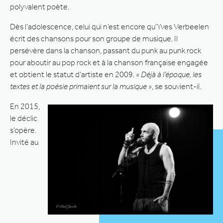
polyvalent poète.
Dès l’adolescence, celui qui n’est encore qu’Yves Verbeelen
écrit des chansons pour son groupe de musique. Il
persévère dans la chanson, passant du punk au punk rock
pour aboutir au pop rock et à la chanson française engagée
et obtient le statut d’artiste en 2009.
« Déjà à l’époque, les
textes et la poésie primaient sur la musique »
, se souvient-il.
En 2015,
le déclic
s’opère.
Invité au