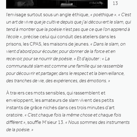
13
l’envisage surtout sous un angle éthique,
« poéthique »
.
« C’est
un art de vivre que je cultive depuis que j’ai découvert le slam, qui
tend à montrer que la poésie n’est pas que ce que l’on apprend à
l’école »
, précise celui qui conduit des ateliers dans les
prisons, les CPAS, les maisons de jeunes.
« Dans le slam, on
vient d’abord pour écouter, pour donner de la force et en
recevoir, pour se nourrir de poésie. »
Et d’ajouter : « La
communauté slam est comme une famille qui se rassemble
pour découvrir et partager, dans le respect et la bienveillance,
des tranches de vie, des expériences, des émotions. »
À travers ces mots sensibles, qui rassemblent et
enveloppent, les amateurs de slam vivent des petits
instants de grâce nichés dans ces trois minutes d’art
oratoire.
« C’est chaque fois la même chose et chaque fois
différent »
, souffle M’sieur 13.
« Nous sommes des instruments
de la poésie. »