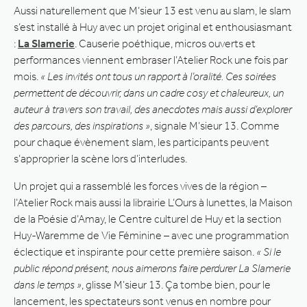
Aussi naturellement que M’sieur 13 est venu au slam, le slam
s’est installé à Huy avec un projet original et enthousiasmant
:
La Slamerie
. Causerie poéthique, micros ouverts et
performances viennent embraser l’Atelier Rock une fois par
mois.
« Les invités ont tous un rapport à l’oralité. Ces soirées
permettent de découvrir, dans un cadre cosy et chaleureux, un
auteur à travers son travail, des anecdotes mais aussi d’explorer
des parcours, des inspirations »
, signale M’sieur 13. Comme
pour chaque évènement slam, les participants peuvent
s’approprier la scène lors d’interludes.
Un projet qui a rassemblé les forces vives de la région –
l’Atelier Rock mais aussi la librairie L’Ours à lunettes, la Maison
de la Poésie d’Amay, le Centre culturel de Huy et la section
Huy-Waremme de Vie Féminine – avec une programmation
éclectique et inspirante pour cette première saison.
« Si le
public répond présent, nous aimerons faire perdurer La Slamerie
dans le temps »
, glisse M’sieur 13. Ça tombe bien, pour le
lancement, les spectateurs sont venus en nombre pour