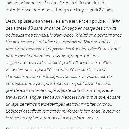
juin en présence de M’sieur 13 et la diffusion du film
Autodéfense poétique à l’Imagix de Huy le jeudi 27 juin.
Depuis plusieurs années, le slam a le vent en poupe.
« Né fin
des années 80 dans un bar de Chicago en marge des circuits
poétiques traditionnels, le slam place l’oralité et la performance
live au premier plan. L’idée des tournois de Slam de poésie va
très vite se répandre et dépasser les frontières des States, pour
notamment contaminer l’Europe »
, rappellent les
organisateurs.
« Art oratoire à part entière, le slam cultive
volontiers ses singularités : confronté au public, chaque
slameuse ou slameur interprète un texte original et use de
stratégies poétiques pour toucher le spectateur dans une
grande économie de moyens (juste sa voix, son corps et le
travail sur la langue, sans aucun accessoire ni musique, et dans
un laps de temps n’excédant pas les trois minutes chrono).
L’objectif est effectivement de renforcer le lien entre l’auteur et
le récepteur grâce aux mots et à la performance. »