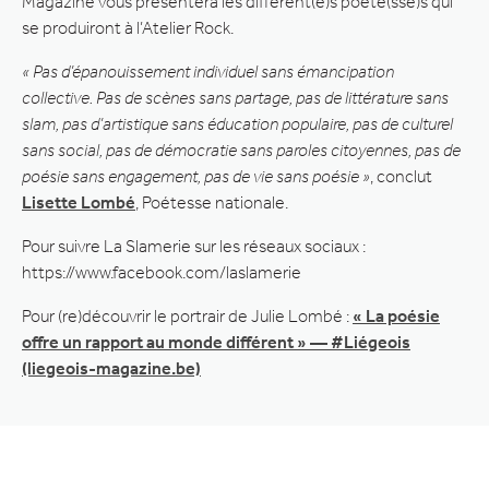
Magazine vous présentera les différent(e)s poète(sse)s qui
se produiront à l’Atelier Rock.
« Pas d’épanouissement individuel sans émancipation
collective. Pas de scènes sans partage, pas de littérature sans
slam, pas d’artistique sans éducation populaire, pas de culturel
sans social, pas de démocratie sans paroles citoyennes, pas de
poésie sans engagement, pas de vie sans poésie »
, conclut
Lisette Lombé
, Poétesse nationale.
Pour suivre La Slamerie sur les réseaux sociaux :
https://www.facebook.com/laslamerie
Pour (re)découvrir le portrair de Julie Lombé :
« La poésie
offre un rapport au monde différent » — #Liégeois
(liegeois-magazine.be)