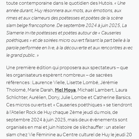
toute contemporaine dans le quotidien des Hutois.
« Une
année durant, Huy résonnera aux mots, aux émotions, aux
rimes et aux clameurs des poétesses et poètes de la scène
slam belge francophone. De septembre 2024 à juin 2025, La
Slamerie invite poétesses et poètes autour de « Causeries
poéthiques » et de soirées micro ouvert faisant la part belle à la
parole performée en live, à la découverte et aux rencontres avec
le grand public. »
Une première édition qui proposera aux spectateurs – que
les organisateurs espèrent nombreux – de sacrées
références : Laurence Vielle, Lisette Lombé, Jérémie
Tholomé, Marie Darah,
Mel Moya
, Michaël Lambert, Laura
Schlichter, Aurélien, Dony, Julie Lombe et Catherine Barsics.
Ces micros ouverts et « Causeries poéthiques » se tiendront
à l’Atelier Rock de Huy chaque 2ème jeudi du mois, de
septembre 2024 à juin 2025, mais deux évènements sont
organisés en mai et juin histoire de s’échauffer : un atelier
slam chez Vie Féminine au Centre culturel de Huy le jeudi 20