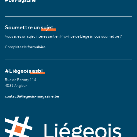
#Le Magazine
Soumettre un sujet
Vous avez un sujet intéressant en Province de Liège à nous soumettre ?
Complétez le
formulaire
.
#Liégeois asbl
Rue de Renory 114
4031 Angleur
contact@liegeois-magazine.be