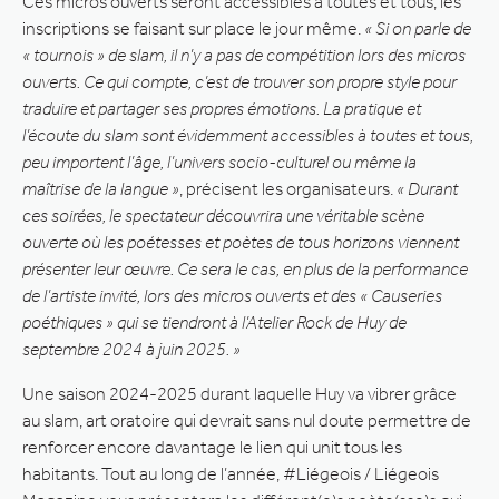
Ces micros ouverts seront accessibles à toutes et tous, les
inscriptions se faisant sur place le jour même.
« Si on parle de
« tournois » de slam, il n’y a pas de compétition lors des micros
ouverts. Ce qui compte, c’est de trouver son propre style pour
traduire et partager ses propres émotions. La pratique et
l’écoute du slam sont évidemment accessibles à toutes et tous,
peu importent l’âge, l’univers socio-culturel ou même la
maîtrise de la langue »
, précisent les organisateurs.
« Durant
ces soirées, le spectateur découvrira une véritable scène
ouverte où les poétesses et poètes de tous horizons viennent
présenter leur œuvre. Ce sera le cas, en plus de la performance
de l’artiste invité, lors des micros ouverts et des « Causeries
poéthiques » qui se tiendront à l’Atelier Rock de Huy de
septembre 2024 à juin 2025. »
Une saison 2024-2025 durant laquelle Huy va vibrer grâce
au slam, art oratoire qui devrait sans nul doute permettre de
renforcer encore davantage le lien qui unit tous les
habitants. Tout au long de l’année, #Liégeois / Liégeois