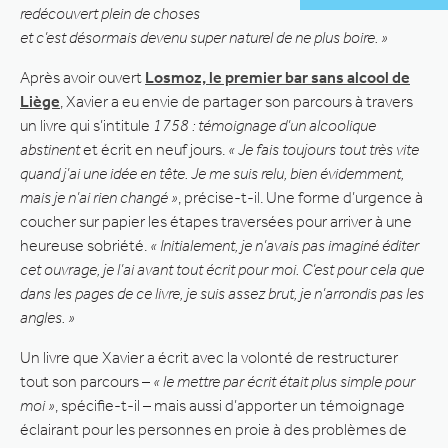
redécouvert plein de choses
et c’est désormais devenu super naturel de ne plus boire. »
Après avoir ouvert
Losmoz, le premier bar sans alcool de
Liège
, Xavier a eu envie de partager son parcours à travers
un livre qui s’intitule
1758 : témoignage d’un alcoolique
abstinent
et écrit en neuf jours.
« Je fais toujours tout très vite
quand j’ai une idée en tête. Je me suis relu, bien évidemment,
mais je n’ai rien changé »
, précise-t-il. Une forme d’urgence à
coucher sur papier les étapes traversées pour arriver à une
heureuse sobriété.
« Initialement, je n’avais pas imaginé éditer
cet ouvrage, je l’ai avant tout écrit pour moi. C’est pour cela que
dans les pages de ce livre, je suis assez brut, je n’arrondis pas les
angles. »
Un livre que Xavier a écrit avec la volonté de restructurer
tout son parcours –
« le mettre par écrit était plus simple pour
moi »
, spécifie-t-il – mais aussi d’apporter un témoignage
éclairant pour les personnes en proie à des problèmes de