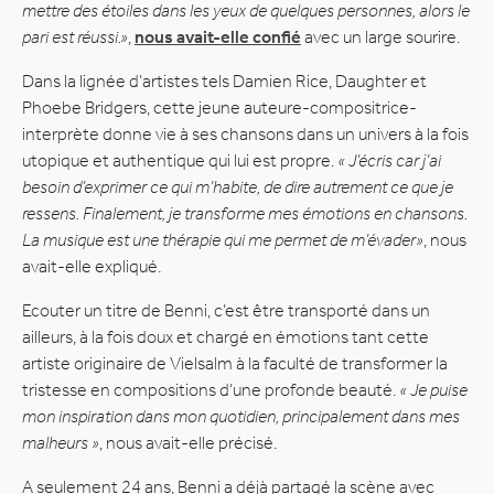
mettre des étoiles dans les yeux de quelques personnes, alors le
pari est réussi.»
,
nous avait-elle confié
avec un large sourire.
Dans la lignée d’artistes tels Damien Rice, Daughter et
Phoebe Bridgers, cette jeune auteure-compositrice-
interprète donne vie à ses chansons dans un univers à la fois
utopique et authentique qui lui est propre.
« J’écris car j’ai
besoin d’exprimer ce qui m’habite, de dire autrement ce que je
ressens. Finalement, je transforme mes émotions en chansons.
La musique est une thérapie qui me permet de m’évader»
, nous
avait-elle expliqué.
Ecouter un titre de Benni, c’est être transporté dans un
ailleurs, à la fois doux et chargé en émotions tant cette
artiste originaire de Vielsalm à la faculté de transformer la
tristesse en compositions d’une profonde beauté.
« Je puise
mon inspiration dans mon quotidien, principalement dans mes
malheurs »
, nous avait-elle précisé.
A seulement 24 ans, Benni a déjà partagé la scène avec