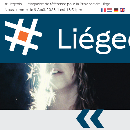
#Liégeois — Magazine de référence pour la Province de Liège
Nous sommes le 9 Août 2026, il est 16:31pm
«