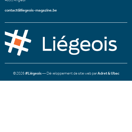
contact@liegeois-magazine.be
©2026
#Liégeois
— Développement de site web par
Adret & Ubac