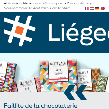
#Liégeois — Magazine de référence pour la Province de Liège
Nous sommes le 10 Août 2026, il est 10:56am
«
Faillite de la chocolaterie