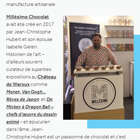
manufacture artisanale.
Millésime Chocolat
avait été créé en 2017
par Jean-Christophe
Hubert et son épouse
Isabelle Gielen.
Historien de l’art –
d’ailleurs souvent
curateur de superbes
expositions au
Château
de Waroux
comme
Monet, Van Gogh…
Rêves de Japon
et
De
Mickey à Dragon Ball –
chefs d’œuvre du dessin
animé
– et épucurien
dans l’âme, Jean-
Christophe Hubert est un passionné de chocolat et c’est