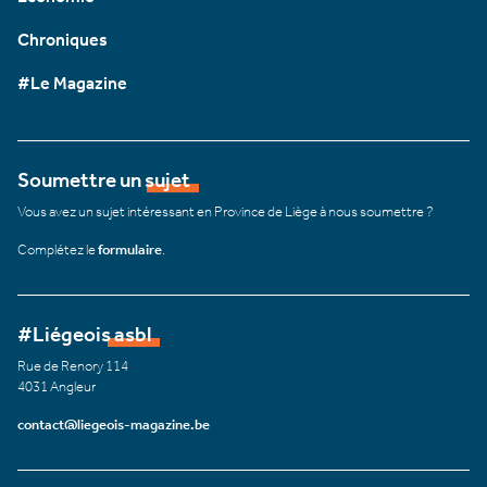
Chroniques
#Le Magazine
Soumettre un sujet
Vous avez un sujet intéressant en Province de Liège à nous soumettre ?
Complétez le
formulaire
.
#Liégeois asbl
Rue de Renory 114
4031 Angleur
contact@liegeois-magazine.be