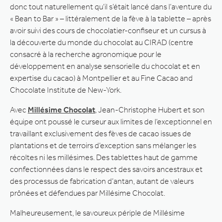
donc tout naturellement qu’il s’était lancé dans l’aventure du
« Bean to Bar » – littéralement de la fève à la tablette – après
avoir suivi des cours de chocolatier-confiseur et un cursus à
la découverte du monde du chocolat au CIRAD (centre
consacré à la recherche agronomique pour le
développement en analyse sensorielle du chocolat et en
expertise du cacao) à Montpellier et au Fine Cacao and
Chocolate Institute de New-York.
Avec
Millésime Chocolat
, Jean-Christophe Hubert et son
équipe ont poussé le curseur aux limites de l’exceptionnel en
travaillant exclusivement des fèves de cacao issues de
plantations et de terroirs d’exception sans mélanger les
récoltes ni les millésimes. Des tablettes haut de gamme
confectionnées dans le respect des savoirs ancestraux et
des processus de fabrication d’antan, autant de valeurs
prônées et défendues par Millésime Chocolat.
Malheureusement, le savoureux périple de Millésime