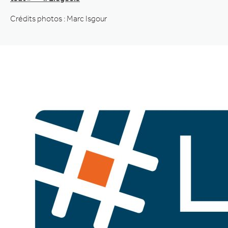
Crédits photos : Marc Isgour