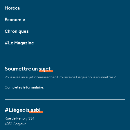
Horeca
Économie
Chroniques
#Le Magazine
Soumettre un sujet
Vous avez un sujet intéressant en Province de Liège à nous soumettre ?
Complétez le
formulaire
.
#Liégeois asbl
Rue de Renory 114
4031 Angleur