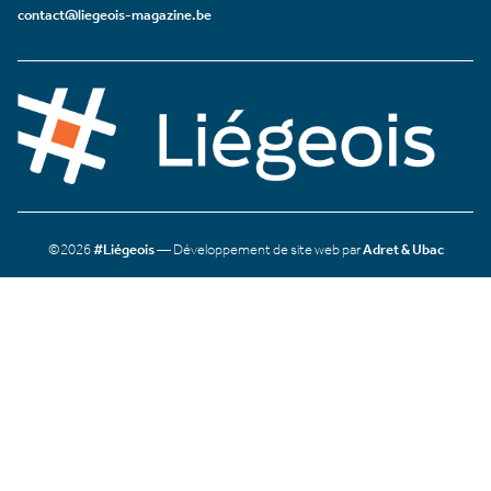
contact@liegeois-magazine.be
©2026
#Liégeois
— Développement de site web par
Adret & Ubac