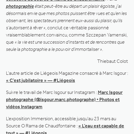
photographie
était peut-être au départ un plaisir égoïste, j’ai
désormais envie que mes photos puissent être vues et qu’en les
observant, les spectateurs prennent eux-aussi du plaisir, qu’ils
s’autorisent à rêver »
, conclut ce véritable passionné
vraisemblablement convaincu, comme Szczepan Yamenski,
que
« la vie est une succession d’instants et de rencontres que
seule la photographie a le pouvoir d’immortaliser »
.
Thiebaut Colot
L’autre article de Liégeois Magazine consacré à Marc Isgour :
« C’est jubilatoire » — #Liégeois
Suivre le travail de Marc Isgour sur Instagram :
Marc Isgour
photographe (@isgour.marc.photographe) • Photos et
vidéos Instagram
L’exposition Immersion, accessible jusqu’au 23 mars au
Source O Rama de Chaudfontaine :
« L’eau est capable de
tout » — #Liégeois