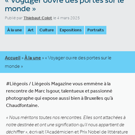
monde »
Publié par
Thiebaut Colot
le 4 mars 2025
À la une
Art
Culture
Expositions
Portraits
Accueil
»
À la une
»
« Voyager ouvre des portes sur le
monde »
#Liégeois / Liégeois Magazine vous emmène à la
rencontre de Marc Isgour, talentueux et passionné
photographe qui expose aussi bien à Bruxelles qu’à
Chaudfontaine.
« Nous méritons toutes nos rencontres. Elles sont attachées à
notre destinée et ont une signification qu’il nous appartient de
déchiffrer »
, écrivait l’Académicien et Prix Nobel de littérature