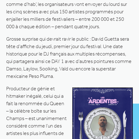
comme d’hab’, les organisateurs vont envoyer du lourd sur
les cinq scènes avec plus 150 artistes programmés pour
enjailler les milliers de festivaliers – entre 200 000 et 250
000 à chaque édition – pendant quatre jours.
Grosse surprise qui devrait ravir le public : David Guetta sera
tête d’affiche du jeudi, premier jour du festival. Une date
historique pour le DJ français aux multiples récompenses,
qui partagera ainsi ce DAY 1 avec d’autres pointures comme
Damso, Laylow, Soolking, Vald ou encore la superstar
mexicaine Peso Pluma.
Producteur de génie et
hitmaker inégalé, celui qui a
fait la renommée du Queen
– la célèbre boîte sur les
Champs – est unanimement
considéré comme l’un des
artistes les plus influents de