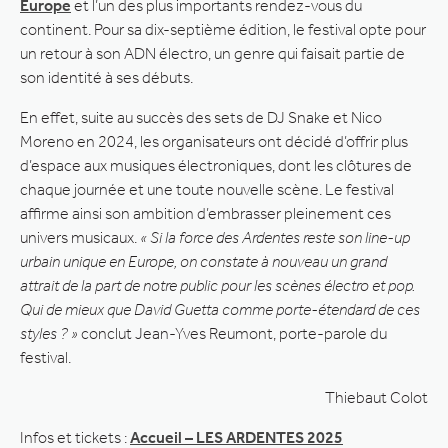
Europe
et l’un des plus importants rendez-vous du
continent. Pour sa dix-septième édition, le festival opte pour
un retour à son ADN électro, un genre qui faisait partie de
son identité à ses débuts.
En effet, suite au succès des sets de DJ Snake et Nico
Moreno en 2024, les organisateurs ont décidé d’offrir plus
d’espace aux musiques électroniques, dont les clôtures de
chaque journée et une toute nouvelle scène. Le festival
affirme ainsi son ambition d’embrasser pleinement ces
univers musicaux.
« Si la force des Ardentes reste son line-up
urbain unique en Europe, on constate à nouveau un grand
attrait de la part de notre public pour les scènes électro et pop.
Qui de mieux que David Guetta comme porte-étendard de ces
styles ? »
conclut Jean-Yves Reumont, porte-parole du
festival.
Thiebaut Colot
Infos et tickets :
Accueil – LES ARDENTES 2025