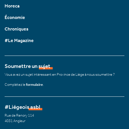
Horeca
Économie
Chroniques
#Le Magazine
Soumettre un sujet
Vous avez un sujet intéressant en Province de Liège à nous soumettre ?
Complétez le
formulaire
.
#Liégeois asbl
Rue de Renory 114
4031 Angleur