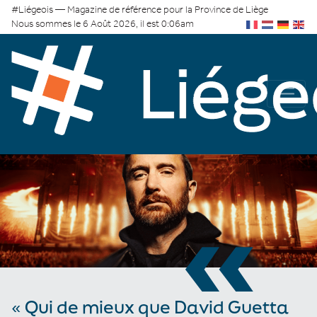
#Liégeois — Magazine de référence pour la Province de Liège
Nous sommes le 6 Août 2026, il est 0:06am
«
« Qui de mieux que David Guetta