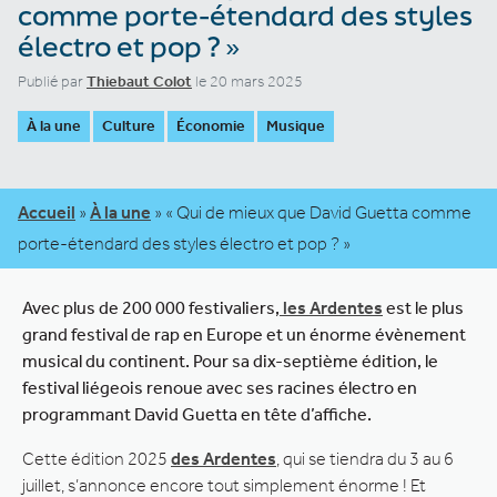
comme porte-étendard des styles
électro et pop ? »
Publié par
Thiebaut Colot
le 20 mars 2025
À la une
Culture
Économie
Musique
Accueil
»
À la une
»
« Qui de mieux que David Guetta comme
porte-étendard des styles électro et pop ? »
Avec plus de 200 000 festivaliers,
les Ardentes
est le plus
grand festival de rap en Europe et un énorme évènement
musical du continent. Pour sa dix-septième édition, le
festival liégeois renoue avec ses racines électro en
programmant David Guetta en tête d’affiche.
Cette édition 2025
des Ardentes
, qui se tiendra du 3 au 6
juillet, s’annonce encore tout simplement énorme ! Et