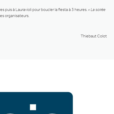
res puis à Lauravioli pour boucler la fiesta à 3 heures.
« La soirée
les organisateurs.
Thiebaut Colot