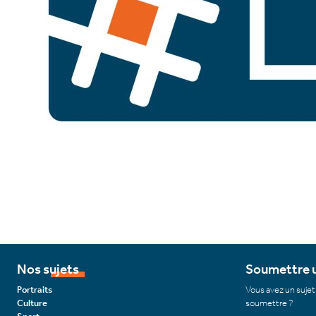
Nos sujets
Soumettre u
Portraits
Vous avez un sujet
Culture
soumettre ?