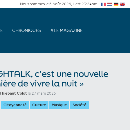
Nous sommes le 6 Août 2026, il est 23:24pm
E
CHRONIQUES
#LE MAGAZINE
GHTALK, c’est une nouvelle
ère de vivre la nuit »
Thiebaut Colot
le 27 mars 2025
Citoyenneté
Culture
Musique
Société