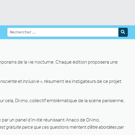
mporains de la vie nocturne. Chaque édition proposera une
nsciente et inclusive »
, résument les instigateurs de ce projet
our cela, Divino, collectif emblématique de la scène parisienne,
ée par un panel d’invité réunissant Anaco de Divino,
 est gratuite parce que ces questions méritent d’être abordées par