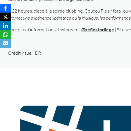
A 22 heures, place à la soirée clubbing. Coucou Plaisir fera l’ouv
promet une expérience libératrice où la musique, les performances 
Pour plus d’informations : Instagram :
@reflektorliege
| Site we
Crédit visuel : DR