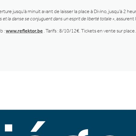
erture jusqu’à minuit avant de laisser la place à Divino, jusqu’à 2 heu
et la danse se conjuguent dans un esprit de liberté totale »
, assurent 
b :
www.reflektor.be
. Tarifs : 8/10/12€. Tickets en vente sur place.