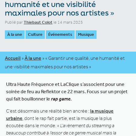
humanité et une visibilité
maximales pour nos artistes »
Publié par
Thiebaut Colot
le 14 mars 2025
À la une
Culture
Événements
Musique
Accueil
»
À la une
»
« Garantir une qualité, une humanité et
une visibilité maximales pour nos artistes »
Ultra Haute Fréquence et LaClique s’associent pour une
soirée de feu au Reflektor ce 22 mars. Focus sur un projet
qui fait bouillonner le
rap game
.
C’est désormais une réalité bien ancrée :
la musique
urbaine
, dont le rap fait partie, est la musique la plus
écoutée dans le monde.
« L’avènement du streaming a
beaucoup contribué à l’essor de ce genre musical mais la