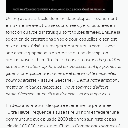
Un projet qui s’articule donc en deux étapes : l’évènement
en lui-même avec trois sessions freestyle structurées en
fonction du type d’instrus qui sont toutes filmées. Ensuite la
sélection de prestations en solo pour lesquelles le son est
mixé et mastérisé, les images montées et la com’ – avec
une charte graphique bien précise et une description
personnalisée – bien ficelée.
« À contre-courant du quotidien
de consommation rapide, c’est un processus lent qui permet de
garantir une qualité, une humanité et une visibilité maximales
pour nos artistes »
, assure Gaëtane.
« C’est là notre ambition :
mettre en valeur les rappeuses – nous sommes d’ailleurs
particulièrement attentifs à la diversité – et les rappeurs. »
En deux ans, à raison de quatre évènements par année,
l’Ultra Haute Fréquence a su se faire un nom et fédérer une
communauté avec plus de 2000 abonnés sur Insta et pas
loin de 100 000 vues sur YouTube !
« Comme nous sommes à