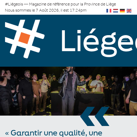
#Liégeois — Magazine de référence pour la Province de Liège
Nous sommes le 7 Août 2026, il est 17:24pm
«
« Garantir une qualité, une