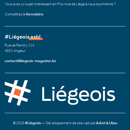
Vous avez un sujet intéressant en Province de Liège à nous soumettre ?
Complétez le
formulaire
.
#Liégeois asbl
Rue de Renory 114
4031 Angleur
contact@liegeois-magazine.be
©2026
#Liégeois
— Développement de site web par
Adret & Ubac