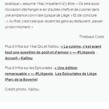
asiatique »
, assume Yikai, impatient d’y être.
« Ce sera aussi
l’occasion d’échanger avec d’autres chefs et de cuisiner dans
une ambiance conviviale typique de Liège. »
Et de conclure
:
« Au final, c’est cela que veulent les gens au restaurant : passer
un bon moment. »
Thiebaut Colot
Plus d’infos sur Yikai Qiu et Kaillou :
« La cuisine, c’est avant
tout une question de goût et d’amour » — #Liégeois
,
Accueil – Kaillou
Plus d’infos sur les Epicuriales :
« Une édition
remarquable » — #Liégeois
,
Les Epicuriales de Liège
(Parc de la Boverie)
Crédit photo : Kaillou