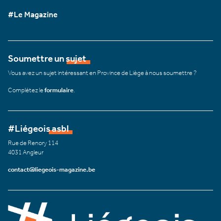
#Le Magazine
Soumettre un sujet
Vous avez un sujet intéressant en Province de Liège à nous soumettre ?
Complétez le
formulaire
.
#Liégeois asbl
Rue de Renory 114
4031 Angleur
contact@liegeois-magazine.be