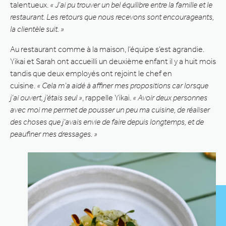
talentueux.
« J’ai pu trouver un bel équilibre entre la famille et le
restaurant. Les retours que nous recevons sont encourageants,
la clientèle suit. »
Au restaurant comme à la maison, l’équipe s’est agrandie.
Yikai et Sarah ont accueilli un deuxième enfant il y a huit mois
tandis que deux employés ont rejoint le chef en
cuisine.
« Cela m’a aidé à affiner mes propositions car lorsque
j’ai ouvert, j’étais seul »
, rappelle Yikai.
« Avoir deux personnes
avec moi me permet de pousser un peu ma cuisine, de réaliser
des choses que j’avais envie de faire depuis longtemps, et de
peaufiner mes dressages. »