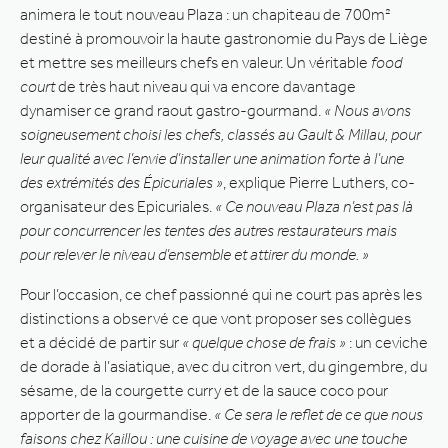
animera le tout nouveau Plaza : un chapiteau de 700m²
destiné à promouvoir la haute gastronomie du Pays de Liège
et mettre ses meilleurs chefs en valeur. Un véritable
food
court
de très haut niveau qui va encore davantage
dynamiser ce grand raout gastro-gourmand.
« Nous avons
soigneusement choisi les chefs, classés au Gault & Millau, pour
leur qualité avec l’envie d’installer une animation forte à l’une
des extrémités des Épicuriales »
, explique Pierre Luthers, co-
organisateur des Epicuriales.
« Ce nouveau Plaza n’est pas là
pour concurrencer les tentes des autres restaurateurs mais
pour relever le niveau d’ensemble et attirer du monde. »
Pour l’occasion, ce chef passionné qui ne court pas après les
distinctions a observé ce que vont proposer ses collègues
et a décidé de partir sur
« quelque chose de frais »
: un ceviche
de dorade à l’asiatique, avec du citron vert, du gingembre, du
sésame, de la courgette curry et de la sauce coco pour
apporter de la gourmandise.
« Ce sera le reflet de ce que nous
faisons chez Kaillou : une cuisine de voyage avec une touche