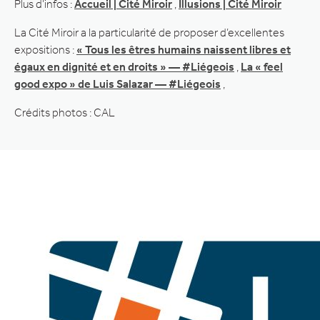
Plus d’infos :
Accueil | Cité Miroir
,
Illusions | Cité Miroir
La Cité Miroir a la particularité de proposer d’excellentes
expositions :
« Tous les êtres humains naissent libres et
égaux en dignité et en droits » — #Liégeois
,
La « feel
good expo » de Luis Salazar — #Liégeois
,
Crédits photos : CAL