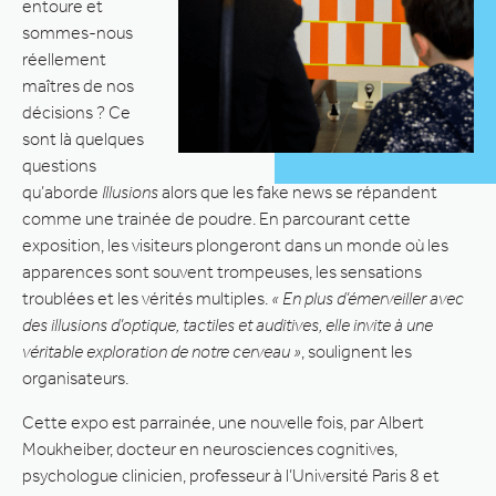
entoure et
sommes-nous
réellement
maîtres de nos
décisions ? Ce
sont là quelques
questions
qu’aborde
Illusions
alors que les fake news se répandent
comme une trainée de poudre. En parcourant cette
exposition, les visiteurs plongeront dans un monde où les
apparences sont souvent trompeuses, les sensations
troublées et les vérités multiples.
« En plus d’émerveiller avec
des illusions d’optique, tactiles et auditives, elle invite à une
véritable exploration de notre cerveau »
, soulignent les
organisateurs.
Cette expo est parrainée, une nouvelle fois, par Albert
Moukheiber, docteur en neurosciences cognitives,
psychologue clinicien, professeur à l’Université Paris 8 et