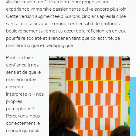
Illusions
revient en Cité ardente pour proposer une
expérience immersive passionnante qui va encore plus loin !
Cette version augmentée d’
Illusions
, cinq ans après la crise
sanitaire et alors que le monde entier subit de profonds
bouleversements, remet au cœur de la réflexion les enjeux
pour faire société et avancer en tant que collectivité, de
manière ludique et pédagogique.
Peut-on faire
confiance à nos
sens et de quelle
manière notre
cerveau
interprète-t-il nos
propres
perceptions ?
Percevons-nous
correctement le
monde qui nous