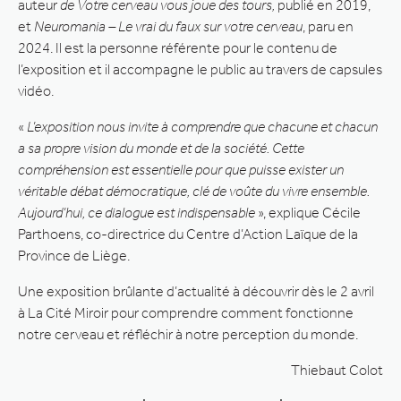
auteur
de Votre cerveau vous joue des tours,
publié en 2019,
et
Neuromania – Le vrai du faux sur votre cerveau
, paru en
2024. Il est la personne référente pour le contenu de
l’exposition et il accompagne le public au travers de capsules
vidéo.
«
L’exposition nous invite à comprendre que chacune et chacun
a sa propre vision du monde et de la société. Cette
compréhension est essentielle pour que puisse exister un
véritable débat démocratique, clé de voûte du vivre ensemble.
Aujourd’hui, ce dialogue est indispensable
», explique Cécile
Parthoens, co-directrice du Centre d’Action Laïque de la
Province de Liège.
Une exposition brûlante d’actualité à découvrir dès le 2 avril
à La Cité Miroir pour comprendre comment fonctionne
notre cerveau et réfléchir à notre perception du monde.
Thiebaut Colot