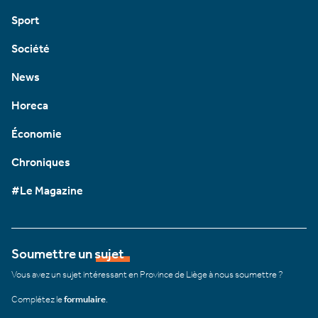
Sport
Société
News
Horeca
Économie
Chroniques
#Le Magazine
Soumettre un sujet
Vous avez un sujet intéressant en Province de Liège à nous soumettre ?
Complétez le
formulaire
.