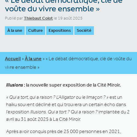
voûte du vivre ensemble »
Publié par
Thiebaut Colot
le 19 août 2025
À la une
Culture
Expositions
Société
Accueil
»
À la une
»
« Le débat démocratique, clé de voûte du
vivre ensemble »
Illusions
: la nouvelle super exposition de la Cité Miroir.
« Qui a tort, qui a raison ? L’Alligator ou le limaçon ? »
est un
haiku souvent décliné et qui trouvera un certain écho dans
l’exposition
Illusions. Qui a tort ? Qui a raison ?
implantée du 2
avril au 31 août 2025 à La Cité Miroir.
Après avoir conquis près de 25 000 personnes en 2021,