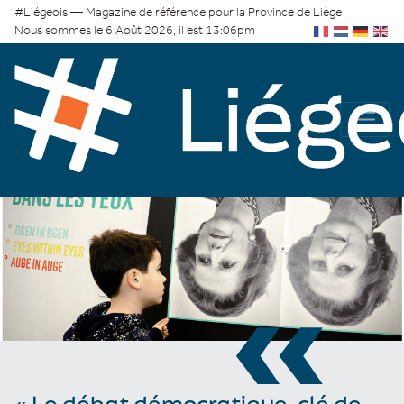
#Liégeois — Magazine de référence pour la Province de Liège
Nous sommes le 6 Août 2026, il est 13:06pm
«
« Le débat démocratique, clé de