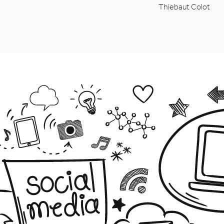
Thiebaut Colot