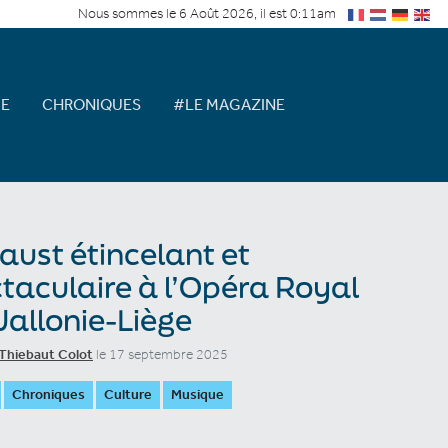
Nous sommes le 6 Août 2026, il est 0:11am
E
CHRONIQUES
#LE MAGAZINE
aust étincelant et
taculaire à l’Opéra Royal
allonie-Liège
Thiebaut Colot
le 17 septembre 2025
Chroniques
Culture
Musique