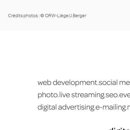
Crédits photos : © ORW-Liège/J.Berger