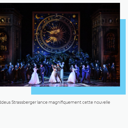
ddeus Strassberger lance magnifiquement cette nouvelle