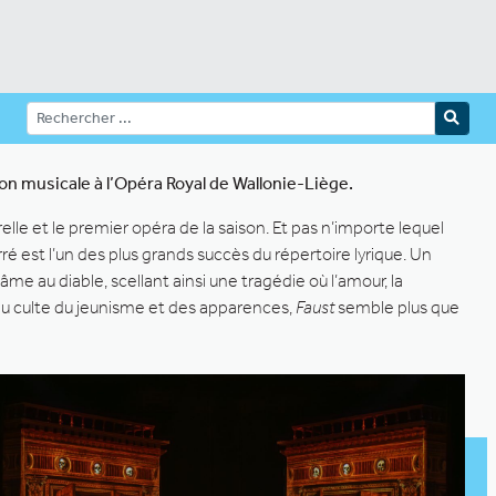
n musicale à l’Opéra Royal de Wallonie-Liège.
lle et le premier opéra de la saison. Et pas n’importe lequel
é est l’un des plus grands succès du répertoire lyrique. Un
e au diable, scellant ainsi une tragédie où l’amour, la
du culte du jeunisme et des apparences,
Faust
semble plus que