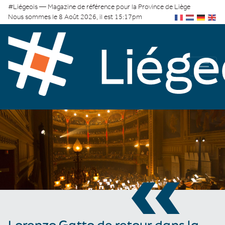
#Liégeois — Magazine de référence pour la Province de Liège
Nous sommes le 8 Août 2026, il est 15:17pm
«
Lorenzo Gatto de retour dans la