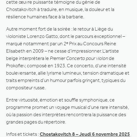
cette œuvre puissante témoigne du génie de
Chostakovitch à traduire, en musique, la douleur et la
résilience humaines face à la barbarie.
Autre moment fort de la soirée : le retour à Liège du
violoniste Lorenzo Gatto, dont le parcours exceptionnel –
marqué notamment par un 2ᵉ Prix au Concours Reine
Elisabeth en 2009 – ne cesse d’impressionner. L’artiste
belge interprétera le
Premier Concerto pour violon
de
Prokofiev, composé en 1923. Ce concerto, d’une intensité
bouleversante, allie lyrisme lumineux, tension dramatique et
traits empreints d’un humour parfois grinçant, typiques du
compositeur russe.
Entre virtuosité, émotion et souffle symphonique, ce
programme promet un voyage musical d’une rare intensité,
où la passion des interprètes rencontrera la puissance des
grandes pages du répertoire.
Infos et tickets :
Chostakovitch 8 – Jeudi 6 novembre 2025