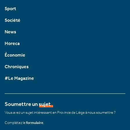
Sport
Société
News
Horeca
Économie
Chroniques
#Le Magazine
Soumettre un sujet
Vous avez un sujet intéressant en Province de Liège à nous soumettre ?
Complétez le
formulaire
.