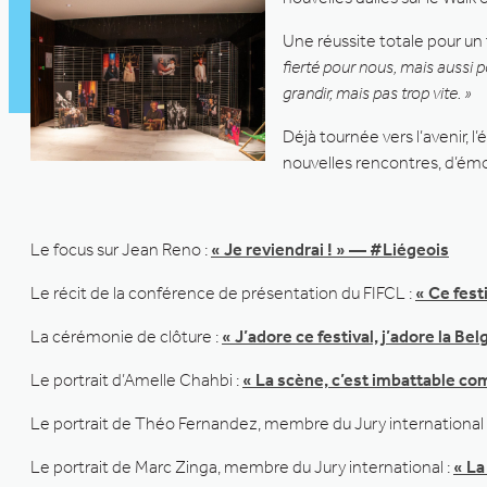
Une réussite totale pour un 
fierté pour nous, mais aussi po
grandir, mais pas trop vite. »
Déjà tournée vers l’avenir, 
nouvelles rencontres, d’ém
Le focus sur Jean Reno :
« Je reviendrai ! » — #Liégeois
Le récit de la conférence de présentation du FIFCL :
« Ce fest
La cérémonie de clôture :
« J’adore ce festival, j’adore la B
Le portrait d’Amelle Chahbi :
« La scène, c’est imbattable c
Le portrait de Théo Fernandez, membre du Jury international 
Le portrait de Marc Zinga, membre du Jury international :
« La