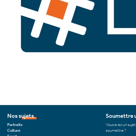
Nos sujets
Soumettre u
Portraits
Vous avez un sujet
Culture
soumettre ?