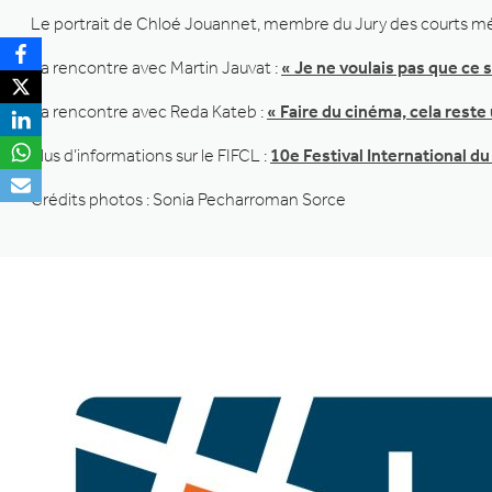
Le portrait de Chloé Jouannet, membre du Jury des courts m
La rencontre avec Martin Jauvat :
« Je ne voulais pas que ce s
La rencontre avec Reda Kateb :
« Faire du cinéma, cela rest
Plus d’informations sur le FIFCL :
10e Festival International d
Crédits photos : Sonia Pecharroman Sorce