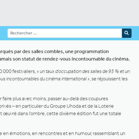
, marqués par des salles combles, une programmation
 jamais son statut de rendez-vous incontournable du cinéma.
.000 festivaliers,
« un taux d’occupation des salles de 95 % et un
ous incontournables du cinéma international »
, se réjouissent les
ur faire plus avec moins, passer au-delà des coupures
rivés – en particulier du Groupe Uhoda et de la Loterie
t œuvré dans l’ombre, cette dixième édition fut une totale
che en émotions, en rencontres et en humour, rassemblant un