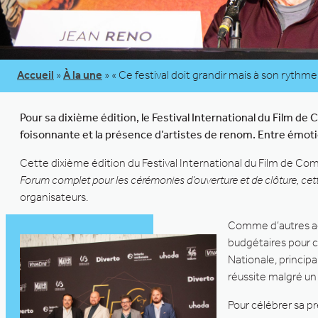
Accueil
»
À la une
»
« Ce festival doit grandir mais à son rythm
Pour sa dixième édition, le Festival International du Film 
foisonnante et la présence d’artistes de renom. Entre émoti
Cette dixième édition du Festival International du Film de Com
Forum complet pour les cérémonies d’ouverture et de clôture, cett
organisateurs.
Comme d’autres acte
budgétaires pour c
Nationale, princip
réussite malgré un
Pour célébrer sa p