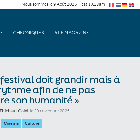
Nous sommes le 9 Août 2026, il est 10:28am
E
CHRONIQUES
#LE MAGAZINE
 festival doit grandir mais à
rythme afin de ne pas
re son humanité »
Thiebaut Colot
le 20 novembre 2025
Cinéma
Culture