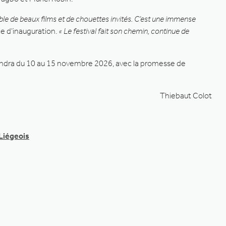
le de beaux films et de chouettes invités. C’est une immense
ce d’inauguration.
« Le festival fait son chemin, continue de
 tiendra du 10 au 15 novembre 2026, avec la promesse de
Thiebaut Colot
#Liégeois