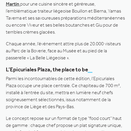
Martin
pour une cuisine sincère et géréreuse,
l’emblématique traiteur liégeoise Bouillon et Bierna, Yamas
Taverna et ses savoureuses préparations méditerranéennes
ou encore Viveur et ses belles boutanches et Giu pour de
terribles crèmes glacées.
Chaque année, l’événement attire plus de 20.000 visiteurs
au Parc de la Boverie, face au Musée et au pied de la
passerelle « La Belle Liégeoise ».
L’Epicuriales Plaza, the place to be
Parmi les incontournables de cette édition, l’Epicuriales
Plaza occupe une place centrale. Ce chapiteau de 700 m²,
installé à l’entrée du site, mettra en lumière neuf chefs
soigneusement sélectionnés, issus notamment de la
province de Liège et des Pays-Bas.
Le concept repose sur un format de type “food court” haut
de gamme : chaque chef propose un plat signature unique,