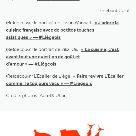
Thiebaut Colot
(Re)découvrir le portrait de Justin Wansart :
« J’adore la
cuisine française avec de petites touches
asiatiques » — #Liégeois
(Re)découvrir le portrait de Yikai Qiu :
« La cuisine, c’est
avant tout une question de goût et
d’amour » — #Liégeois
(Re)découvrir L’Ecailler de Liège :
« Faire revivre L’Ecailler
comme il a toujours vécu » — #Liégeois
Crédits photos : Adret& Ubac