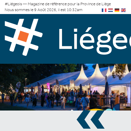
#Liégeois — Magazine de référence pour la Province de Liège
Nous sommes le 9 Août 2026, il est 10:32am
«