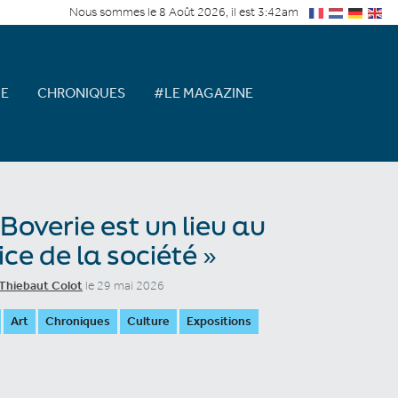
Nous sommes le 8 Août 2026, il est 3:42am
E
CHRONIQUES
#LE MAGAZINE
 Boverie est un lieu au
ice de la société »
Thiebaut Colot
le 29 mai 2026
Art
Chroniques
Culture
Expositions