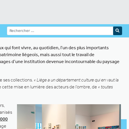
x qui font vivre, au quotidien, l’un des plus importants
rimoine liégeois, mais aussi tout le travail de
ouages d’une institution devenue incontournable du paysage
e ses collections.
« Liège a un département culture qui en vaut la
 de cette mise en lumière des acteurs de l’ombre, de
« toutes
rs,
ganisés
 000
sage