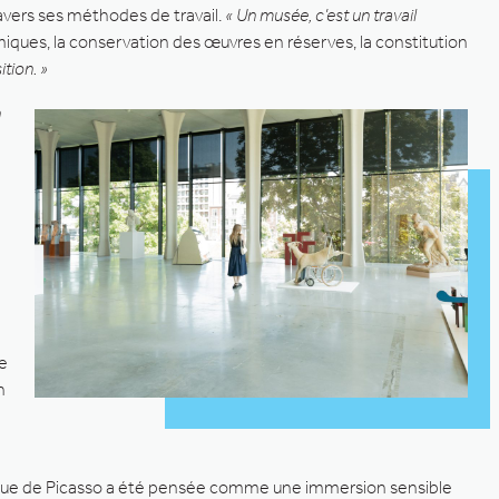
travers ses méthodes de travail.
« Un musée, c’est un travail
iques, la conservation des œuvres en réserves, la constitution
ition. »
n
re
n
 bleue de Picasso a été pensée comme une immersion sensible