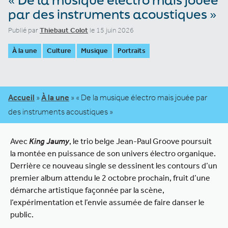
par des instruments acoustiques »
Publié par
Thiebaut Colot
le 15 juin 2026
À la une
Culture
Musique
Portraits
Accueil
»
À la une
»
« De la musique électro mais jouée par
des instruments acoustiques »
Avec
King Jaumy
, le trio belge Jean-Paul Groove poursuit
la montée en puissance de son univers électro organique.
Derrière ce nouveau single se dessinent les contours d’un
premier album attendu le 2 octobre prochain, fruit d’une
démarche artistique façonnée par la scène,
l’expérimentation et l’envie assumée de faire danser le
public.