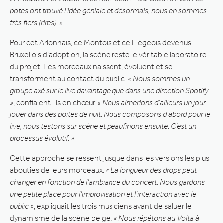
potes ont trouvé l’idée géniale et désormais, nous en sommes
très fiers (rires). »
Pour cet Arlonnais, ce Montois et ce Liégeois devenus
Bruxellois d’adoption, la scène reste le véritable laboratoire
du projet. Les morceaux naissent, évoluent et se
transforment au contact du public.
« Nous sommes un
groupe axé sur le live davantage que dans une direction Spotify
»
, confiaient-ils en chœur.
« Nous aimerions d’ailleurs un jour
jouer dans des boîtes de nuit. Nous composons d’abord pour le
live, nous testons sur scène et peaufinons ensuite. C’est un
processus évolutif. »
Cette approche se ressent jusque dans les versions les plus
abouties de leurs morceaux.
« La longueur des drops peut
changer en fonction de l’ambiance du concert. Nous gardons
une petite place pour l’improvisation et l’interaction avec le
public »
, expliquait les trois musiciens avant de saluer le
dynamisme de la scène belge.
« Nous répétons au Volta à