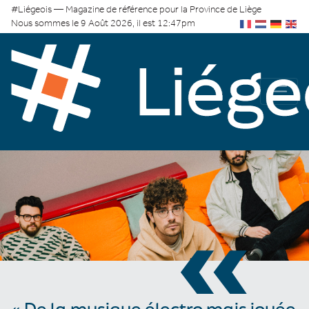
#Liégeois — Magazine de référence pour la Province de Liège
Nous sommes le 9 Août 2026, il est 12:47pm
«
« De la musique électro mais jouée