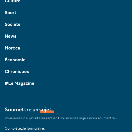
Culture
Sport
Société
News
Horeca
Économie
Chroniques
#Le Magazine
Soumettre un sujet
Vous avez un sujet intéressant en Province de Liège à nous soumettre ?
Complétez le
formulaire
.