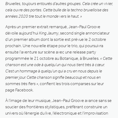
Bruxelles, toujours entourés d’autres groupes. Cela crée un vivier,
cela ouvre des portes. Cette bulle de la techno bruxelloise des
années 2020 tire tout le monde vers le haut. »
Après un premier extrait remarqué, Jean-Paul Groove
dévoile aujourd’hui
King Jaumy
, second single annonciateur
d’un premier album dont la sortie est prévue le 2 octobre
prochain. Une nouvelle étape pour le trio, qui poursuivra
ensuite l’aventure sur scène avec une release party
programmée le 21 octobre au Botanique, à Bruxelles.
« Cette
chanson est une ode à quelqu’un qui nous tient très à cœur.
C’est un hommage à quelqu’un qui a cru en nous depuis le
premier jour. Cette chanson signifie beaucoup et nous en
sommes très fiers »
, confient les trois comparses sur leur
page Facebook.
À l’image de leur musique, Jean-Paul Groove avance sans se
soucier des frontières stylistiques, préférant construire un
univers où l’énergie du live, l’électronique et l’improvisation