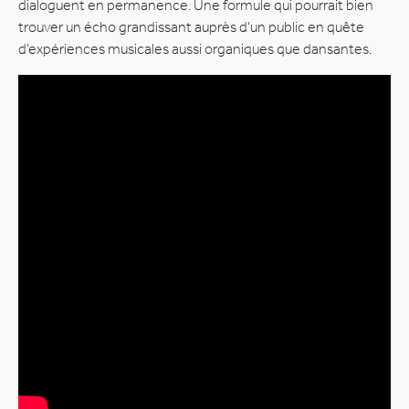
dialoguent en permanence. Une formule qui pourrait bien
trouver un écho grandissant auprès d’un public en quête
d’expériences musicales aussi organiques que dansantes.